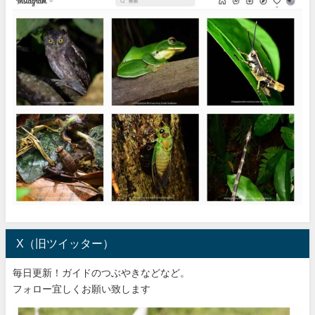
X（旧ツイッター）
毎日更新！ガイドのつぶやきなどなど。
フォロー宜しくお願い致します