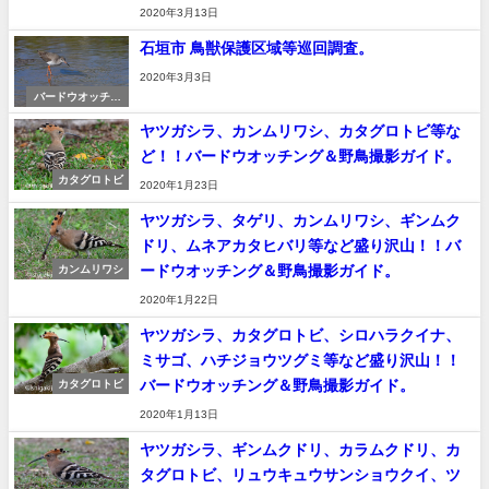
2020年3月13日
石垣市 鳥獣保護区域等巡回調査。
2020年3月3日
バードウオッチン
グ＆野鳥撮影
ヤツガシラ、カンムリワシ、カタグロトビ等な
ど！！バードウオッチング＆野鳥撮影ガイド。
カタグロトビ
2020年1月23日
ヤツガシラ、タゲリ、カンムリワシ、ギンムク
ドリ、ムネアカタヒバリ等など盛り沢山！！バ
ードウオッチング＆野鳥撮影ガイド。
カンムリワシ
2020年1月22日
ヤツガシラ、カタグロトビ、シロハラクイナ、
ミサゴ、ハチジョウツグミ等など盛り沢山！！
バードウオッチング＆野鳥撮影ガイド。
カタグロトビ
2020年1月13日
ヤツガシラ、ギンムクドリ、カラムクドリ、カ
タグロトビ、リュウキュウサンショウクイ、ツ