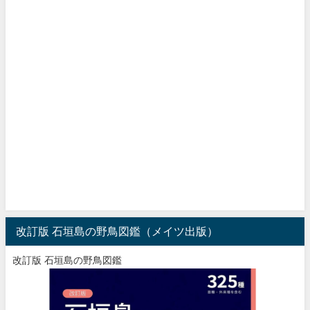
改訂版 石垣島の野鳥図鑑（メイツ出版）
改訂版 石垣島の野鳥図鑑