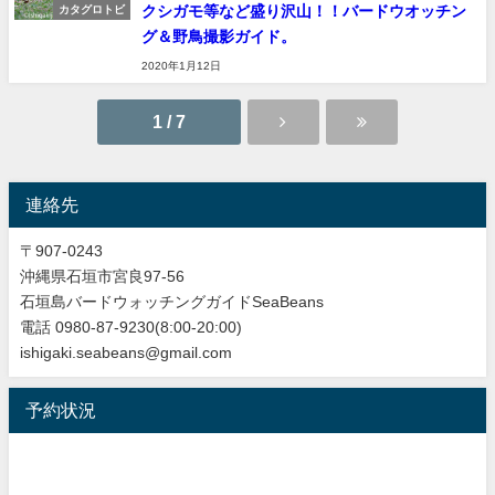
クシガモ等など盛り沢山！！バードウオッチン
カタグロトビ
グ＆野鳥撮影ガイド。
2020年1月12日
1 / 7
連絡先
〒907-0243
沖縄県石垣市宮良97-56
石垣島バードウォッチングガイドSeaBeans
電話 0980-87-9230(8:00-20:00)
ishigaki.seabeans@gmail.com
予約状況