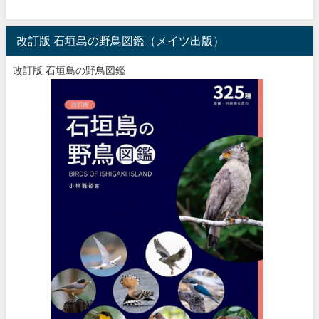
改訂版 石垣島の野鳥図鑑（メイツ出版）
改訂版 石垣島の野鳥図鑑