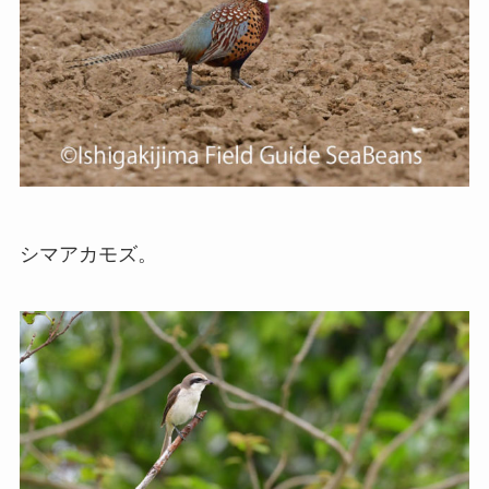
シマアカモズ。