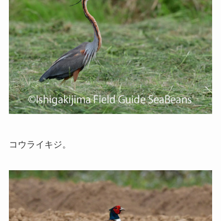
コウライキジ。