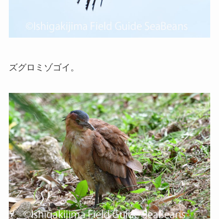
ズグロミゾゴイ。