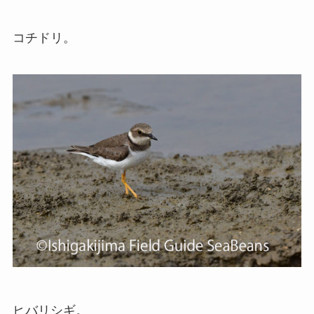
コチドリ。
ヒバリシギ。