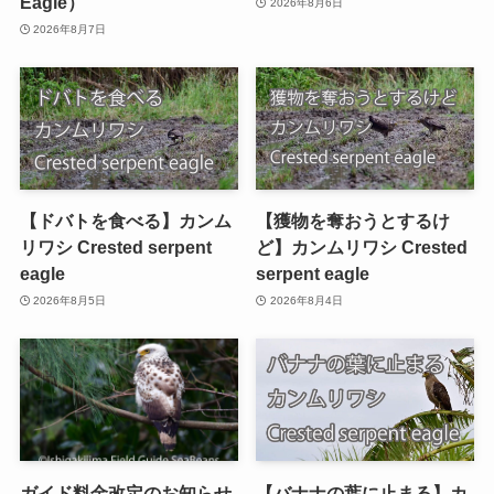
Eagle）
2026年8月6日
2026年8月7日
【ドバトを食べる】カンム
【獲物を奪おうとするけ
リワシ Crested serpent
ど】カンムリワシ Crested
eagle
serpent eagle
2026年8月5日
2026年8月4日
ガイド料金改定のお知らせ
【バナナの葉に止まる】カ