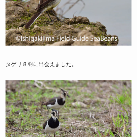
タゲリ８羽に出会えました。