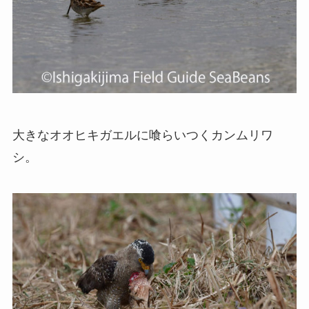
大きなオオヒキガエルに喰らいつくカンムリワ
シ。