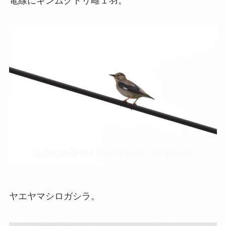
電線にギンムクドリ雌１羽。
ヤエヤマシロガシラ。