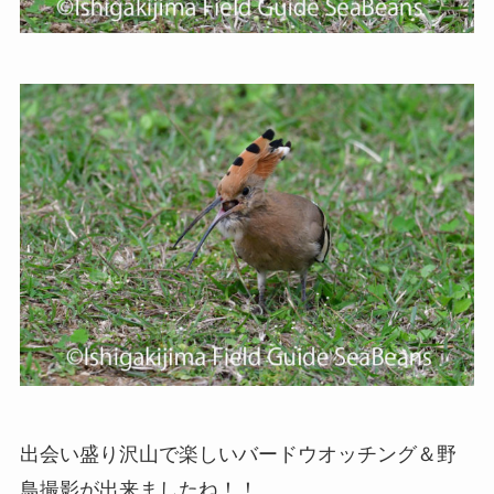
出会い盛り沢山で楽しいバードウオッチング＆野
鳥撮影が出来ましたね！！