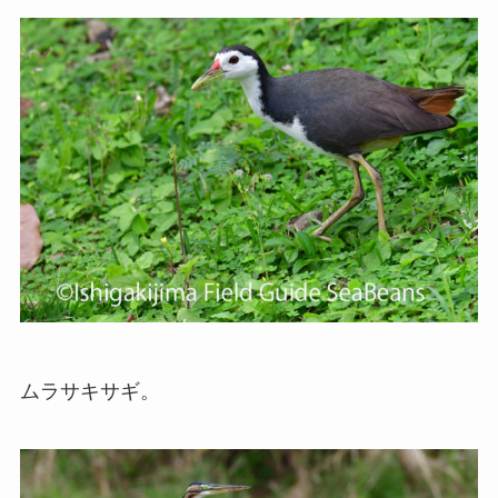
ムラサキサギ。