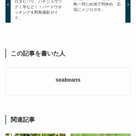
ロタヒバリ、ハチジョウツ
鳥一羽ため池で羽休め 石
グミ等など！！バードウオ
垣にメジロガモ」
ッチング＆野鳥撮影ガイ
ド。
この記事を書いた人
seabeans
関連記事