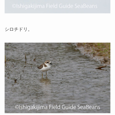
シロチドリ。