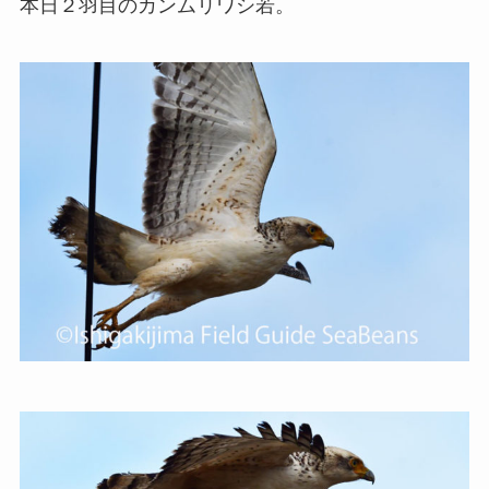
本日２羽目のカンムリワシ若。