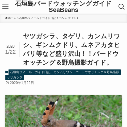
石垣島バードウォッチングガイド
SeaBeans
ホーム
石垣島フィールドガイド日記
カンムリワシ
ヤツガシラ、タゲリ、カンムリワ
シ、ギンムクドリ、ムネアカタヒ
2020
1/22
バリ等など盛り沢山！！バードウ
オッチング＆野鳥撮影ガイド。
石垣島フィールドガイド日記
カンムリワシ
バードウオッチング＆野鳥撮影
ヤツガシラ
2020年1月22日