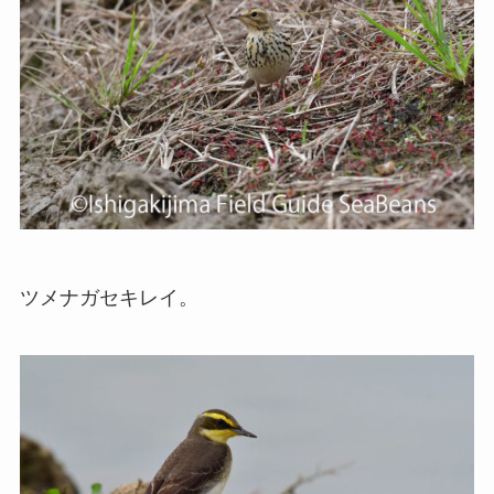
ツメナガセキレイ。