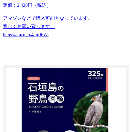
定価：2,420円（税込）
アマゾンなどで購入可能となっています。
宜しくお願い致します。
https://amzn.to/4amJ6Wr