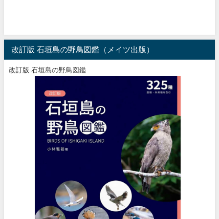
改訂版 石垣島の野鳥図鑑（メイツ出版）
改訂版 石垣島の野鳥図鑑