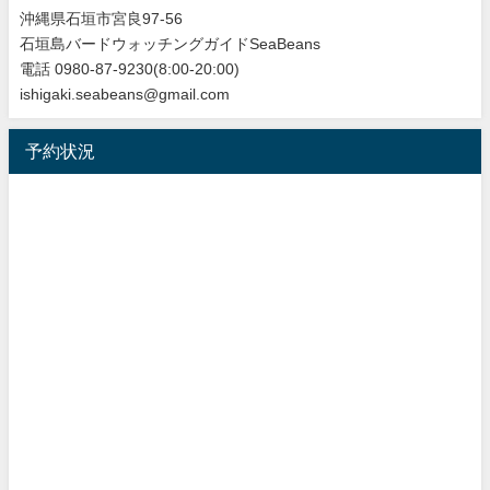
沖縄県石垣市宮良97-56
石垣島バードウォッチングガイドSeaBeans
電話 0980-87-9230(8:00-20:00)
ishigaki.seabeans@gmail.com
予約状況