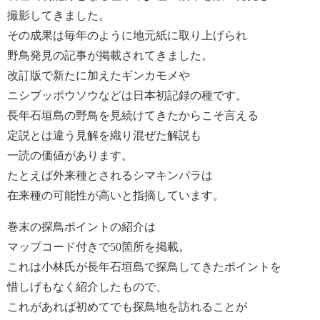
撮影してきました。
その成果は毎年のように地元紙に取り上げられ
野鳥発見の記事が掲載されてきました。
改訂版で新たに加えたギンカモメや
ニシブッポウソウなどは日本初記録の種です。
長年石垣島の野鳥を見続けてきたからこそ言える
定説とは違う見解を織り混ぜた解説も
一読の価値があります。
たとえば外来種とされるシマキンパラは
在来種の可能性が高いと指摘しています。
巻末の探鳥ポイントの紹介は
マップコード付きで50箇所を掲載。
これは小林氏が長年石垣島で探鳥してきたポイントを
惜しげもなく紹介したもので、
これがあれば初めてでも探鳥地を訪れることが