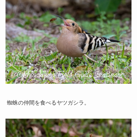
蜘蛛の仲間を食べるヤツガシラ。