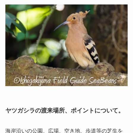
ヤツガシラの渡来場所、ポイントについて。
海岸沿いの公園、広場、空き地、歩道等の芝生を