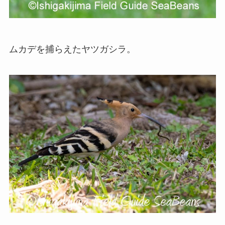
ムカデを捕らえたヤツガシラ。