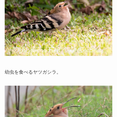
幼虫を食べるヤツガシラ。