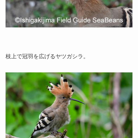
枝上で冠羽を広げるヤツガシラ。