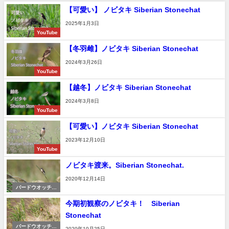
【可愛い】 ノビタキ Siberian Stonechat
2025年1月3日
YouTube
【冬羽雌】ノビタキ Siberian Stonechat
2024年3月26日
YouTube
【越冬】ノビタキ Siberian Stonechat
2024年3月8日
YouTube
【可愛い】ノビタキ Siberian Stonechat
2023年12月10日
YouTube
ノビタキ渡来。Siberian Stonechat.
2020年12月14日
バードウオッチン
グ＆野鳥撮影
今期初観察のノビタキ！ Siberian
Stonechat
バードウオッチン
2020年10月25日