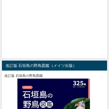
改訂版 石垣島の野鳥図鑑（メイツ出版）
改訂版 石垣島の野鳥図鑑