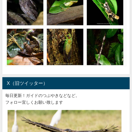
X（旧ツイッター）
毎日更新！ガイドのつぶやきなどなど。
フォロー宜しくお願い致します