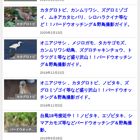
グ＆野鳥撮影
カタグロトビ、カンムリワシ、ズグロミゾゴ
イ、ムネアカタヒバリ、シロハラクイナ等な
ど！！バードウオッチング＆野鳥撮影ガイド。
カタグロトビ
2020年2月13日
オニアジサシ 、メジロガモ、タカサゴモズ、
カンムリワシ幼鳥、ズグロチャキンチョウ、ト
ラツグミ等など盛り沢山！！バードウオッチン
カタグロトビ
グ＆野鳥撮影ガイド。
2019年12月22日
オニアジサシ 、カタグロトビ、ノビタキ、ズ
グロミゾゴイ等など盛り沢山！！バードウオッ
チング＆野鳥撮影ガイド。
カタグロトビ
2019年11月5日
台風18号接近中！！ノビタキ、エゾビタキ、シ
マアカモズ等などバードウオッチング＆野鳥撮
影。
バードウオッチン
グ＆野鳥撮影
2019年9月29日