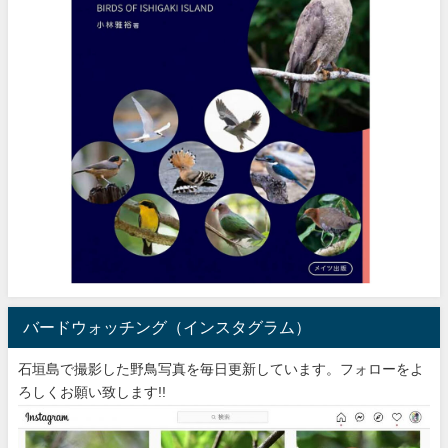
バードウォッチング（インスタグラム）
石垣島で撮影した野鳥写真を毎日更新しています。フォローをよ
ろしくお願い致します!!