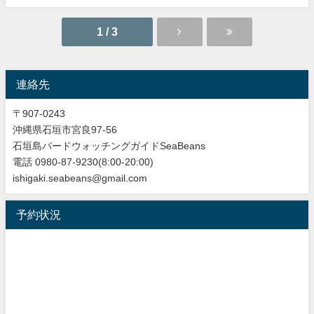
1 / 3
連絡先
〒907-0243
沖縄県石垣市宮良97-56
石垣島バードウォッチングガイドSeaBeans
電話 0980-87-9230(8:00-20:00)
ishigaki.seabeans@gmail.com
予約状況