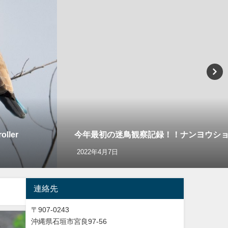
ler
今年最初の迷鳥観察記録！！ナンヨウショウビン Co
2022年4月7日
連絡先
〒907-0243
沖縄県石垣市宮良97-56