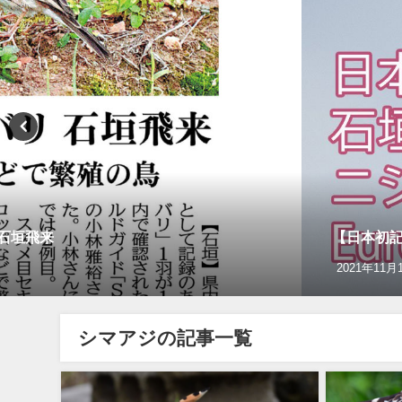
リ石垣飛来
【日本初記録
2021年11月
シマアジの記事一覧