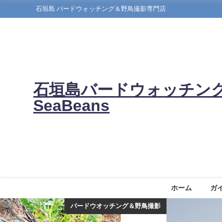
石垣島 バードウォッチング＆野鳥撮影専門店
石垣島バードウォッチン
SeaBeans
ホーム
ガ
バードウオッチング＆野鳥撮影