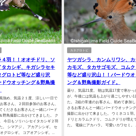
カタグロトビ
ラ４羽！！オオチドリ、ソ
ヤツガシラ、カンムリワシ、カ
イタカシギ、キガシラセキ
カモズ、タカサゴモズ、コムク
タグロトビ等など盛り沢
等など盛り沢山！！バードウオ
ードウオッチング＆野鳥撮
ング＆野鳥撮影ガイド。
。
曇り、気温21度。 朝は気温17度で寒かっ
が、午後には気温も上がり過ごしやすい1
風強め、気温２１度、涼しい一日で
た。 2組の常連のお客さん、初めて参加
のお客さん、２回目参加のお客さん、
さるお客さんと一緒にバードウオッチン
てくださるお客さんと一緒にバード
撮影に出かけて来ました。 ウミネコ１羽。
＆野鳥撮影に出かけてきました。 ク
ドリとカラムクドリ。 コムクドリが増え
。 今日もソリハシセイタカシギ２羽
た。 電線にアカハラ。 可愛いカワセミ。 ム
。 シマアジ 。 アカアシシギ。 セ
オグロシギ。 コアオアシシギ。...