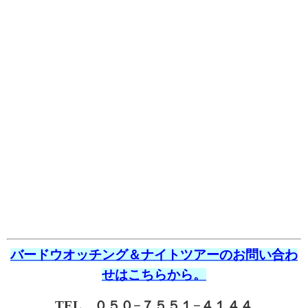
バードウオッチング＆ナイトツアーのお問い合わ
せはこちらから。
TEL ０５０−７５５１−４１４４