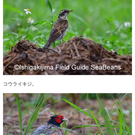
コウライキジ。