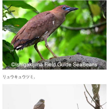
リュウキュウツミ。