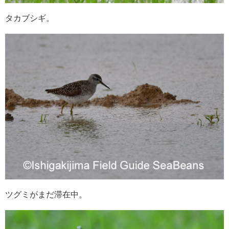
タカブシギ。
ツグミがまだ滞在中。