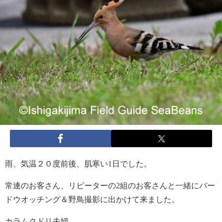
雨、気温２０度前後、肌寒い1日でした。
常連のお客さん、リピーターの2組のお客さんと一緒にバー
ドウオッチング＆野鳥撮影に出かけて来ました。
カラムクドリ夫婦。