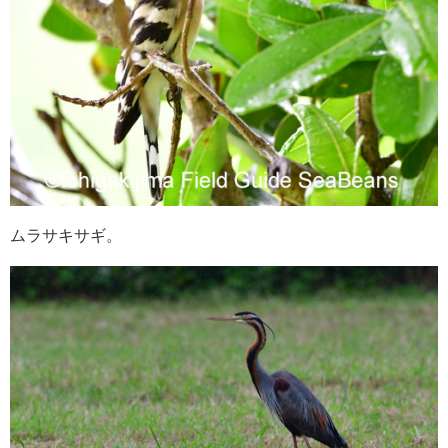
ムラサキサギ。