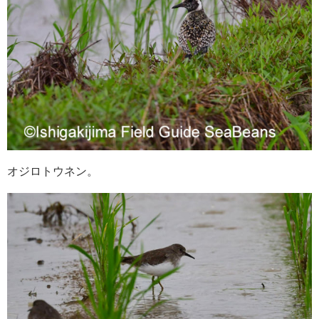
オジロトウネン。