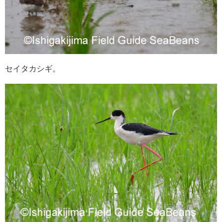
セイタカシギ。