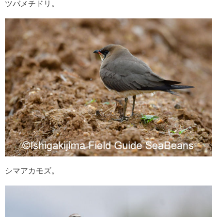
ツバメチドリ。
シマアカモズ。