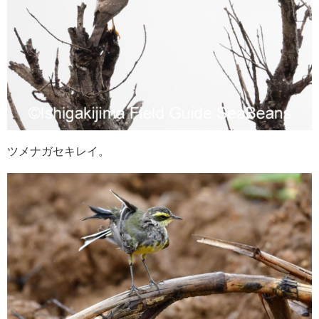
ツメナガセキレイ。