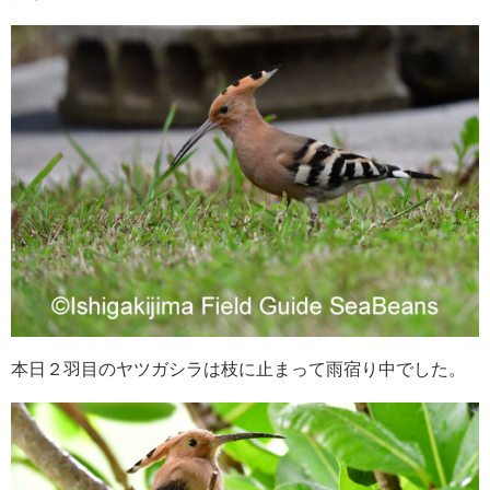
本日２羽目のヤツガシラは枝に止まって雨宿り中でした。