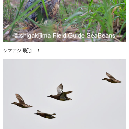
シマアジ 飛翔！！