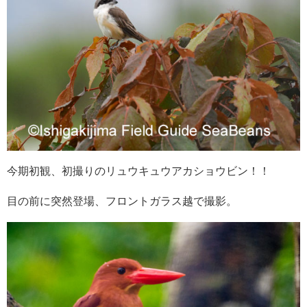
今期初観、初撮りのリュウキュウアカショウビン！！
目の前に突然登場、フロントガラス越で撮影。