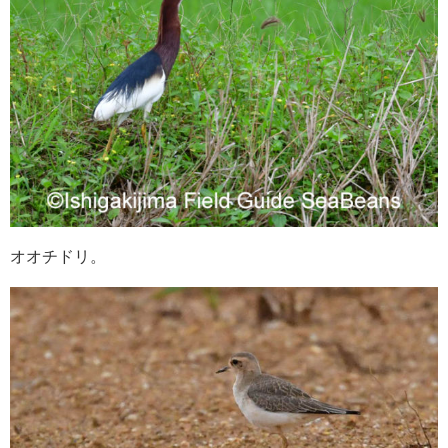
オオチドリ。