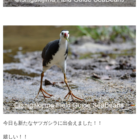
今日も新たなヤツガシラに出会えました！！
嬉しい！！