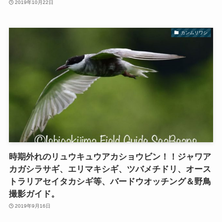
2019年10月22日
カンムリワシ
時期外れのリュウキュウアカショウビン！！ジャワア
カガシラサギ、エリマキシギ、ツバメチドリ、オース
トラリアセイタカシギ等、バードウオッチング＆野鳥
撮影ガイド。
2019年9月16日