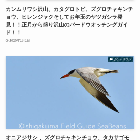
カンムリワシ沢山、カタグロトビ、ズグロチャキンチ
ョウ、ヒレンジャクそしてお年玉のヤツガシラ発
見！！正月から盛り沢山のバードウオッチングガイ
ド！！
2020年1月1日
カンムリワシ
オニアジサシ 、ズグロチャキンチョウ、タカサゴモ