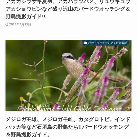
アカガシラサギ夏羽、アカハラツバメ、リュウキュウ
アカショウビンなど盛り沢山のバードウオッチング＆
野鳥撮影ガイド!!
2018年4月25日
バードウオッチング＆野鳥撮影
メジロガモ雄、メジロガモ雌、カタグロトビ、インド
ハッカ等など石垣島の野鳥たち!!バードウオッチング
＆野鳥撮影ガイド。