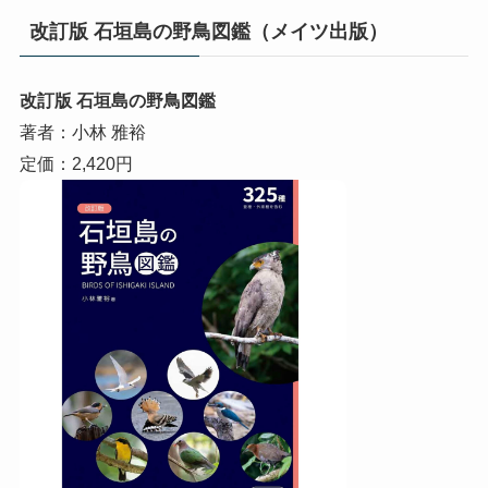
改訂版 石垣島の野鳥図鑑（メイツ出版）
改訂版 石垣島の野鳥図鑑
著者：小林 雅裕
定価：2,420円