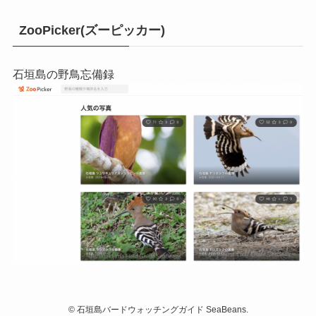
ZooPicker(ズーピッカー)
石垣島の野鳥忘備録
©
石垣島バードウォッチングガイド SeaBeans.