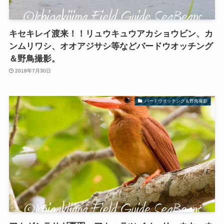
キセキレイ渡来！！リュウキュウアカショウビン、カ
ンムリワシ、オオアジサシ等などバードウオッチング
＆野鳥撮影。
2018年7月30日
バードウオッチング＆野鳥撮影