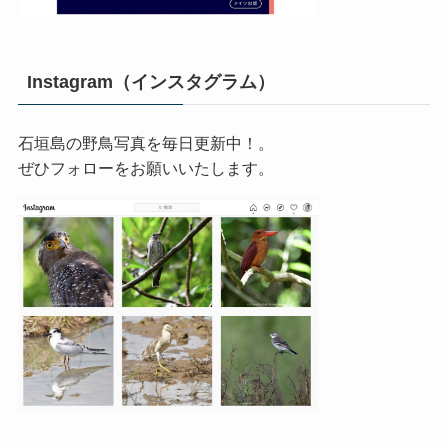
Instagram（インスタグラム）
石垣島の野鳥写真を毎日更新中！。
ぜひフォローをお願いいたします。