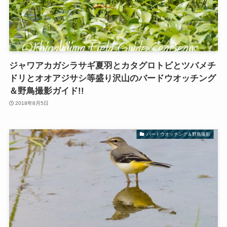
ジャワアカガシラサギ夏羽とカタグロトビとツバメチ
ドリとオオアジサシ等盛り沢山のバードウオッチング
＆野鳥撮影ガイド!!
2018年8月5日
バードウオッチング＆野鳥撮影