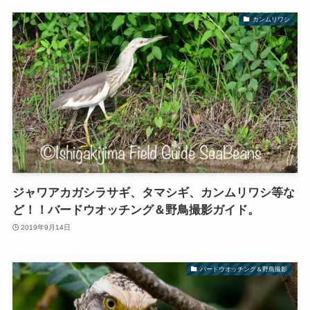
カンムリワシ
ジャワアカガシラサギ、タマシギ、カンムリワシ等な
ど！！バードウオッチング＆野鳥撮影ガイド。
2019年9月14日
バードウオッチング＆野鳥撮影