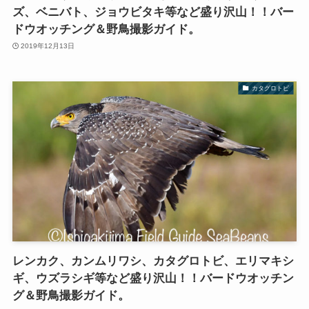
ズ、ベニバト、ジョウビタキ等など盛り沢山！！バー
ドウオッチング＆野鳥撮影ガイド。
2019年12月13日
カタグロトビ
レンカク、カンムリワシ、カタグロトビ、エリマキシ
ギ、ウズラシギ等など盛り沢山！！バードウオッチン
グ＆野鳥撮影ガイド。