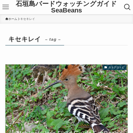
石垣島バードウォッチングガイド
SeaBeans
ホーム
キセキレイ
キセキレイ
– tag –
カタグロトビ