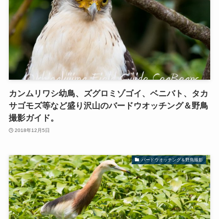
カンムリワシ幼鳥、ズグロミゾゴイ、ベニバト、タカ
サゴモズ等など盛り沢山のバードウオッチング＆野鳥
撮影ガイド。
2018年12月5日
バードウオッチング＆野鳥撮影