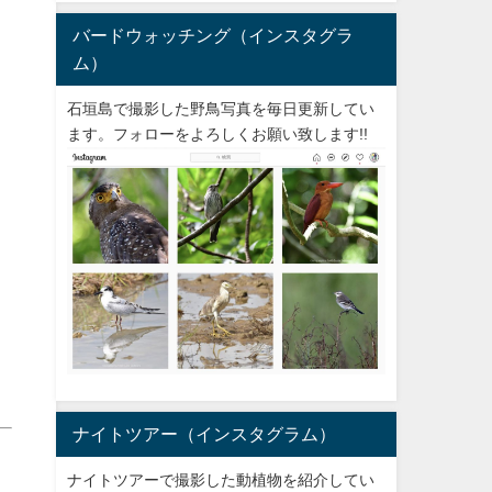
バードウォッチング（インスタグラ
ム）
石垣島で撮影した野鳥写真を毎日更新してい
ます。フォローをよろしくお願い致します!!
ナイトツアー（インスタグラム）
ナイトツアーで撮影した動植物を紹介してい