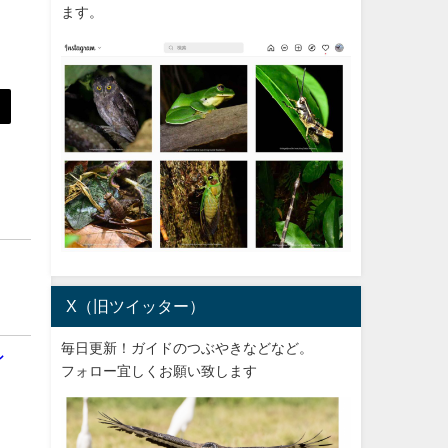
ます。
X（旧ツイッター）
毎日更新！ガイドのつぶやきなどなど。
シ
フォロー宜しくお願い致します