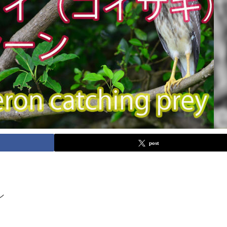
post
ン