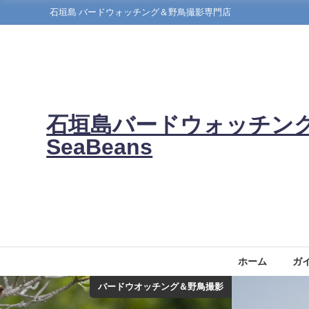
石垣島 バードウォッチング＆野鳥撮影専門店
石垣島バードウォッチン
SeaBeans
ホーム
ガ
バードウオッチング＆野鳥撮影