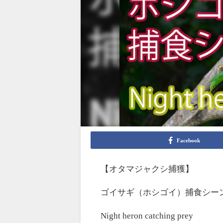
Facebook
【オタマジャクシ捕獲】
ゴイサギ（ホシゴイ）捕食シー
Night heron catching prey