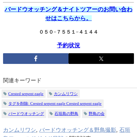
バードウオッチング＆ナイトツアーのお問い合わ
せはこちらから。
０５０−７５５１−４１４４
予約状況
関連キーワード
Crested serpent eagle
カンムリワシ
タグを削除: Crested serpent eagle Crested serpent eagle
バードウオッチング
石垣島の野鳥
野鳥の会
カンムリワシ
,
バードウオッチング＆野鳥撮影
,
石垣