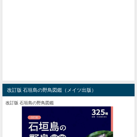
改訂版 石垣島の野鳥図鑑（メイツ出版）
改訂版 石垣島の野鳥図鑑