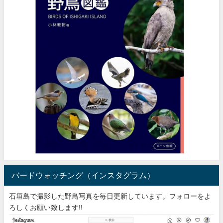
バードウォッチング（インスタグラム）
石垣島で撮影した野鳥写真を毎日更新しています。フォローをよ
ろしくお願い致します!!