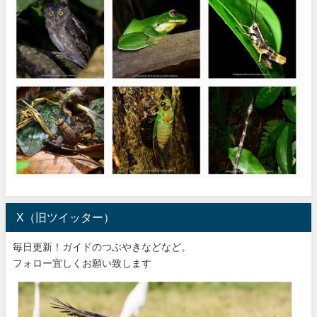
X（旧ツイッター）
毎日更新！ガイドのつぶやきなどなど。
フォロー宜しくお願い致します