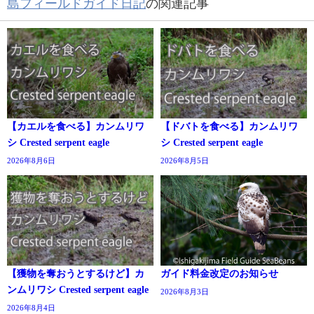
島フィールドガイド日記
の関連記事
【カエルを食べる】カンムリワ
【ドバトを食べる】カンムリワ
シ Crested serpent eagle
シ Crested serpent eagle
2026年8月6日
2026年8月5日
【獲物を奪おうとするけど】カ
ガイド料金改定のお知らせ
ンムリワシ Crested serpent eagle
2026年8月3日
2026年8月4日