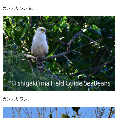
カンムリワシ若。
カンムリワシ。