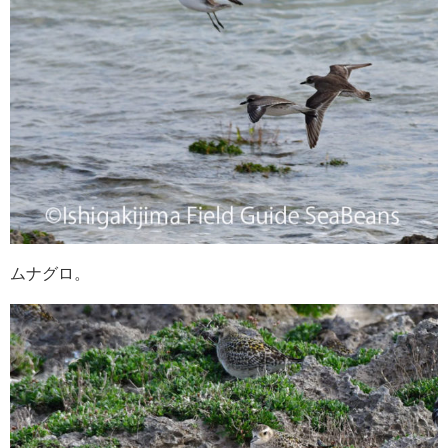
ムナグロ。