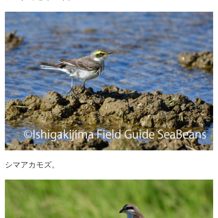
シマアカモズ。