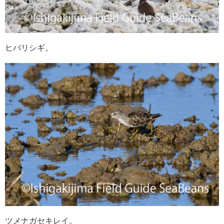
ヒバリシギ。
ツメナガセキレイ。