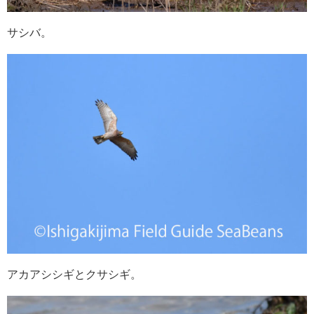
サシバ。
アカアシシギとクサシギ。