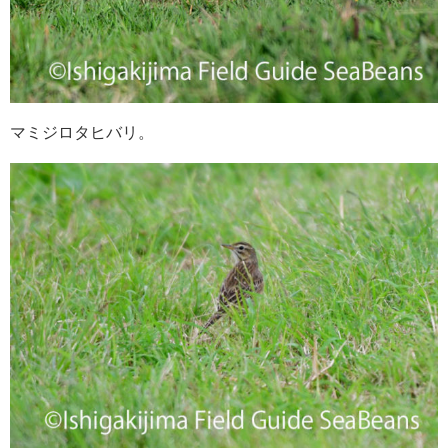
マミジロタヒバリ。