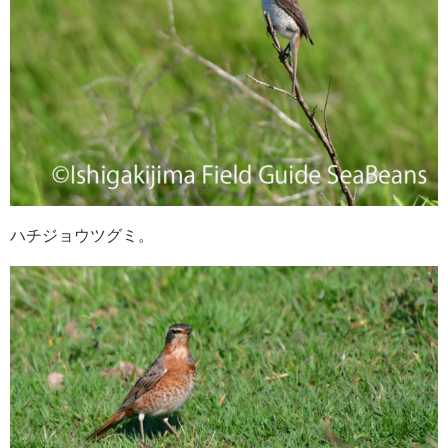
ハチジョウツグミ。