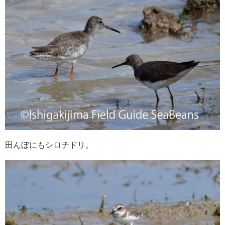
田んぼにもシロチドリ。