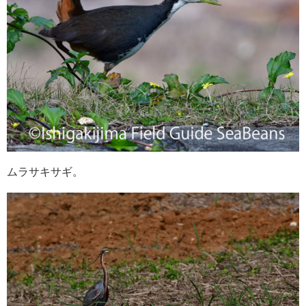
ムラサキサギ。