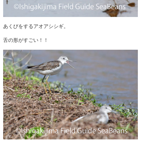
あくびをするアオアシシギ。
舌の形がすごい！！