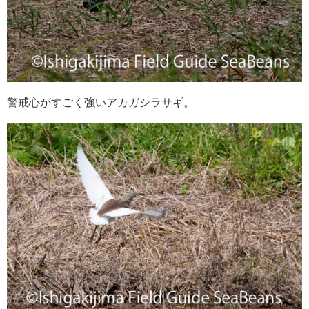
警戒心がすごく強いアカガシラサギ。