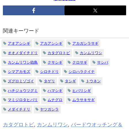
関連キーワード
アオアシシギ
アカアシシギ
アカガシラサギ
オオメダイチドリ
カタグロトビ
カンムリワシ
カンムリワシ幼鳥
クサシギ
クロサギ
サシバ
シマアカモズ
シロチドリ
シロハラクイナ
ズグロミゾゴイ
タゲリ
タシギ
トウネン
ハチジョウツグミ
ハマシギ
ヒバリシギ
マミジロタヒバリ
ムナグロ
ムラサキサギ
メダイチドリ
ヤツガシラ
カタグロトビ
,
カンムリワシ
,
バードウオッチング＆