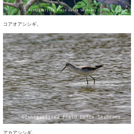
コアオアシシギ。
アカアシシギ。