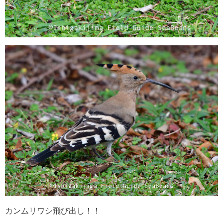
カンムリワシ飛び出し！！