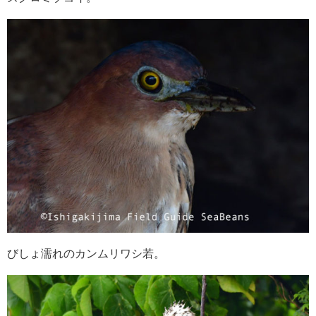
びしょ濡れのカンムリワシ若。