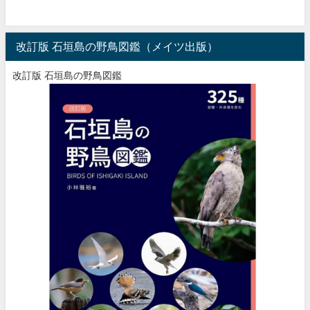
改訂版 石垣島の野鳥図鑑（メイツ出版）
改訂版 石垣島の野鳥図鑑