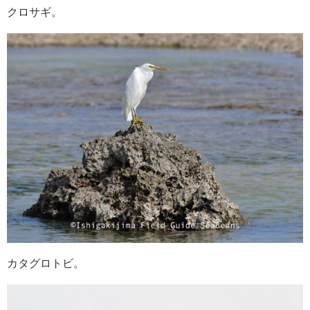
クロサギ。
カタグロトビ。