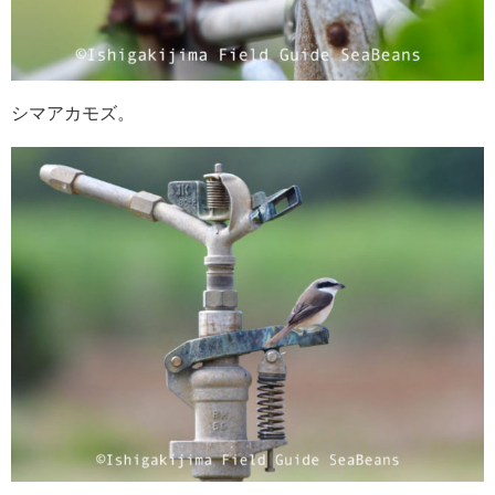
シマアカモズ。