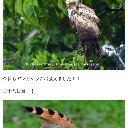
今日もヤツガシラに出会えました！！
三十八日目！！