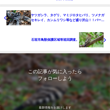
ヤツガシラ、タゲリ、マミジロタヒバリ、ツメナガ
セキレイ、カンムリワシ等など盛り沢山！！バード
ウオッチング＆野鳥撮影ガイド。
石垣市鳥獣保護区域等巡回調査。
この記事が気に入ったら
フォローしよう
最新情報をお届けします