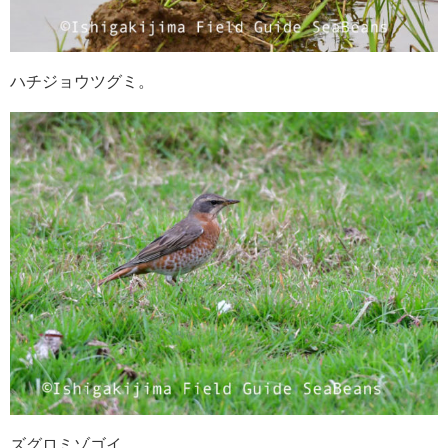
ハチジョウツグミ。
ズグロミゾゴイ。