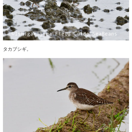
タカブシギ。