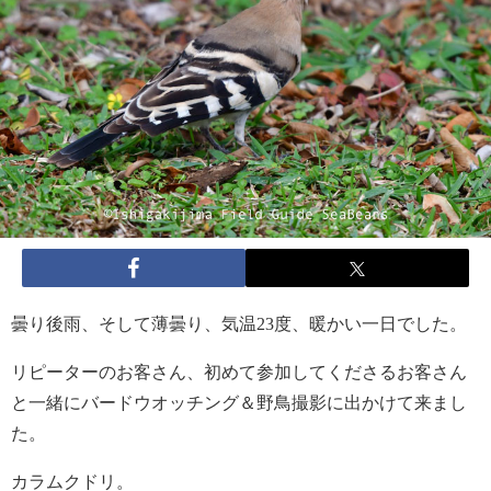
曇り後雨、そして薄曇り、気温23度、暖かい一日でした。
リピーターのお客さん、初めて参加してくださるお客さん
と一緒にバードウオッチング＆野鳥撮影に出かけて来まし
た。
カラムクドリ。