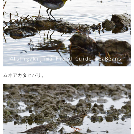
ムネアカタヒバリ。