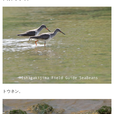
トウネン。