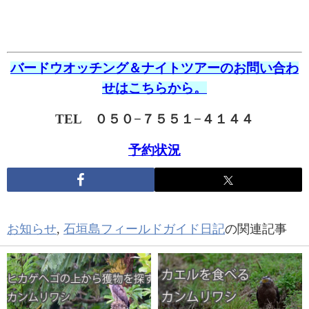
バードウオッチング＆ナイトツアーのお問い合わ
せはこちらから。
TEL ０５０−７５５１−４１４４
予約状況
お知らせ
,
石垣島フィールドガイド日記
の関連記事