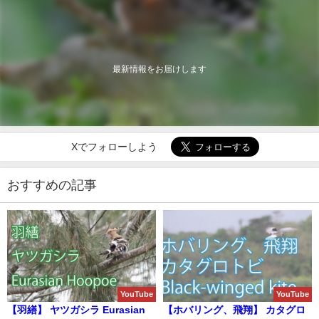
最新情報をお届けします
Xでフォローしよう
おすすめの記事
YouTube
YouTube
【羽繕】 ヤツガシラ Eurasian
【ホバリング、飛翔】 カタグロ