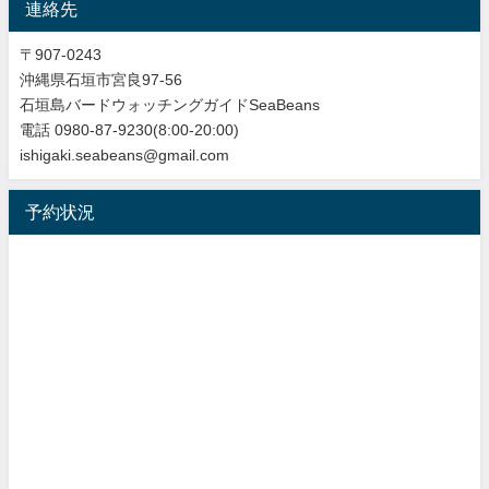
連絡先
〒907-0243
沖縄県石垣市宮良97-56
石垣島バードウォッチングガイドSeaBeans
電話 0980-87-9230(8:00-20:00)
ishigaki.seabeans@gmail.com
予約状況