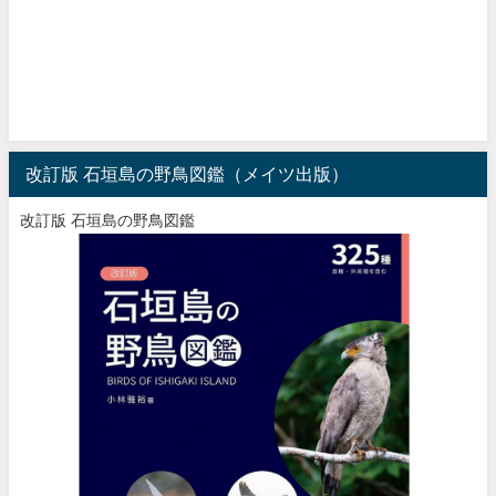
改訂版 石垣島の野鳥図鑑（メイツ出版）
改訂版 石垣島の野鳥図鑑