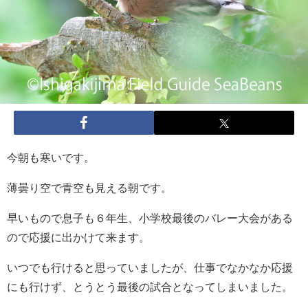
今朝も寒いです。
薄曇り空で青空も見える朝です。
早いもので息子も６年生、小学校最後のバレー大会がある
ので応援に出かけて来ます。
いつでも行けると思っていましたが、仕事でなかなか応援
にも行けず、とうとう最後の試合となってしまいました。