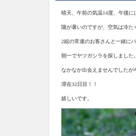
晴天、午前の気温14度、午後に
陽が暑いのですが、空気は冷た
2組の常連のお客さんと一緒に
朝一でヤツガシラを探しました
なかなか出会えませんでしたが
滞在32日目！！
嬉しいです。