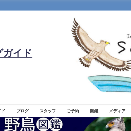
グガイド
イド
ブログ
スタッフ
ご予約
図鑑
メディア