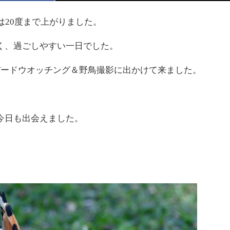
は20度まで上がりました。
く、過ごしやすい一日でした。
バードウオッチング＆野鳥撮影に出かけて来ました。
。
今日も出会えました。