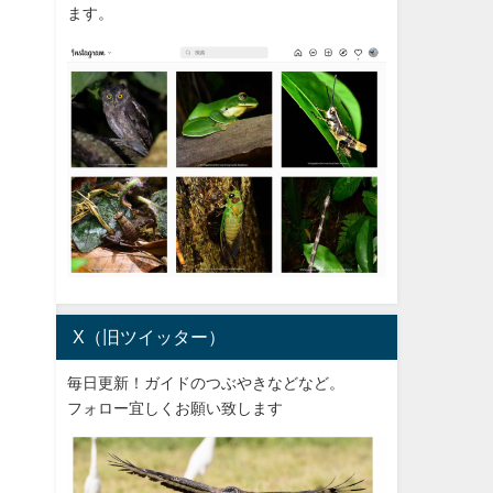
ます。
X（旧ツイッター）
毎日更新！ガイドのつぶやきなどなど。
フォロー宜しくお願い致します