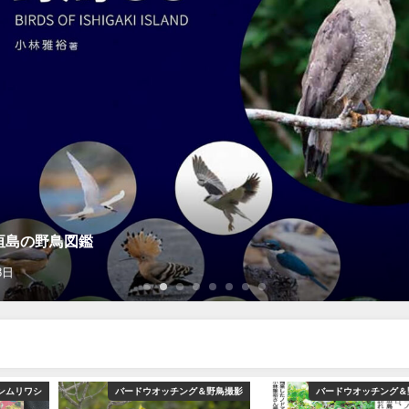
垣島の野鳥図鑑
8日
ンムリワシ
バードウオッチング＆野鳥撮影
バードウオッチング＆