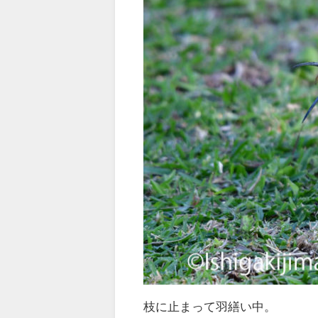
枝に止まって羽繕い中。