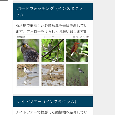
バードウォッチング（インスタグラ
ム）
石垣島で撮影した野鳥写真を毎日更新してい
ます。フォローをよろしくお願い致します!!
ナイトツアー（インスタグラム）
ナイトツアーで撮影した動植物を紹介してい