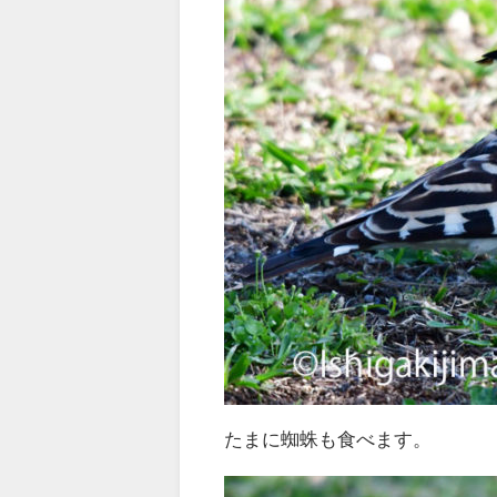
たまに蜘蛛も食べます。