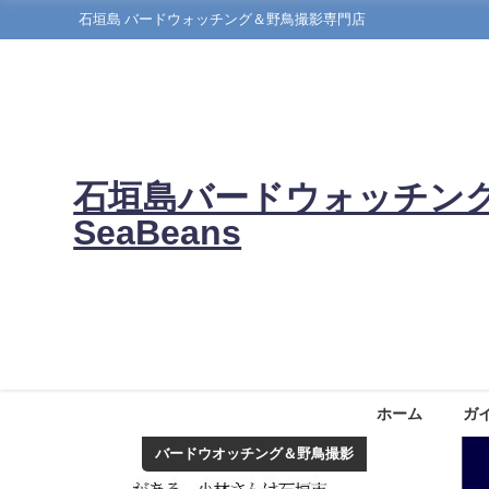
石垣島 バードウォッチング＆野鳥撮影専門店
石垣島バードウォッチン
SeaBeans
ホーム
ガ
バードウオッチング＆野鳥撮影