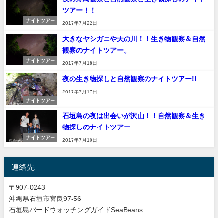
ツアー！！
ナイトツアー
2017年7月22日
大きなヤシガニや天の川！！生き物観察＆自然
観察のナイトツアー。
ナイトツアー
2017年7月18日
夜の生き物探しと自然観察のナイトツアー!!
2017年7月17日
ナイトツアー
石垣島の夜は出会いが沢山！！自然観察＆生き
物探しのナイトツアー
ナイトツアー
2017年7月10日
連絡先
〒907-0243
沖縄県石垣市宮良97-56
石垣島バードウォッチングガイドSeaBeans