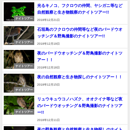
光るキノコ、フクロウの仲間、ヤシガニ等など
自然観察と生き物観察のナイトツアー!!
ナイトツアー
2018年12月21日
石垣島のフクロウの仲間等など夜のバードウオ
ッチング＆野鳥撮影のナイトツアー!!
ナイトツアー
2018年12月19日
夜のバードウオッチング＆野鳥撮影のナイトツ
アー！！
ナイトツアー
2018年12月18日
夜の自然観察と生き物探しのナイトツアー！！
2018年12月15日
ナイトツアー
リュウキュウコノハズク、オオクイナ等など夜
のバードウオッチング＆野鳥撮影のナイトツア
ー!!
ナイトツアー
2018年12月11日
夜の野鳥観察と自然観察と生き物探しのナイト