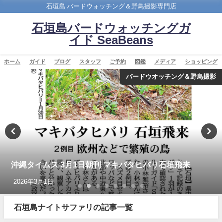
石垣島 バードウォッチング＆野鳥撮影専門店
石垣島バードウォッチングガ
イド SeaBeans
ホーム
ガイド
ブログ
スタッフ
ご予約
図鑑
メディア
ショッピング
バードウオッチング＆野鳥撮影
沖縄タイムス 3月1日朝刊 マキバタヒバリ石垣飛来
2026年3月1日
石垣島ナイトサファリの記事一覧