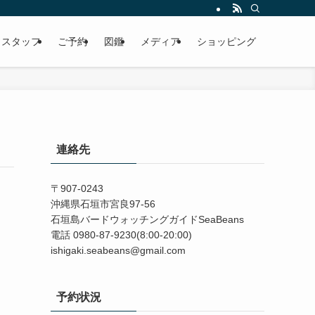
スタッフ
ご予約
図鑑
メディア
ショッピング
連絡先
〒907-0243
沖縄県石垣市宮良97-56
石垣島バードウォッチングガイドSeaBeans
電話 0980-87-9230(8:00-20:00)
ishigaki.seabeans@gmail.com
予約状況