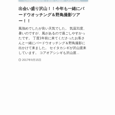
出会い盛り沢山！！今年も一緒にバ
ードウオッチング＆野鳥撮影ツア
ー！！
風強めでしたが良い天気でした。 気温31度、
暑いのですが、風があるので過ごしやすかっ
たです。 丁度1年前に来てくださったお客さ
んと一緒にバードウオッチング＆野鳥撮影に
出かけて来ました。 セイタカシギが沢山渡来
しています。 コアオアシシギも沢山渡...
2017年9月15日