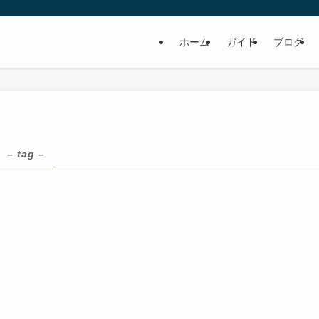
ホーム
ガイド
ブログ
– tag –