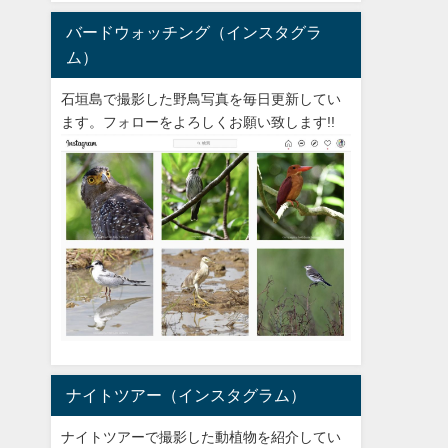
バードウォッチング（インスタグラ
ム）
石垣島で撮影した野鳥写真を毎日更新してい
ます。フォローをよろしくお願い致します!!
ナイトツアー（インスタグラム）
ナイトツアーで撮影した動植物を紹介してい