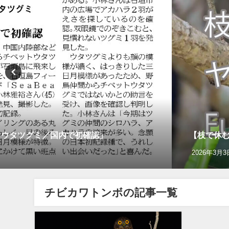
トウタツグミ／国内で初確認」
【枝で休む】
2026年3月3
チビカワトンボの記事一覧