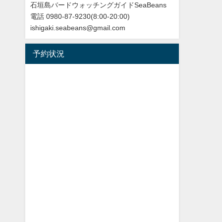
石垣島バードウォッチングガイドSeaBeans
電話 0980-87-9230(8:00-20:00)
ishigaki.seabeans@gmail.com
予約状況