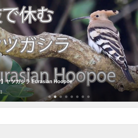
ヤツガシラ Eurasian Hoopoe
日