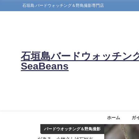
石垣島 バードウォッチング＆野鳥撮影専門店
石垣島バードウォッチン
SeaBeans
ホーム
ガ
バードウオッチング＆野鳥撮影