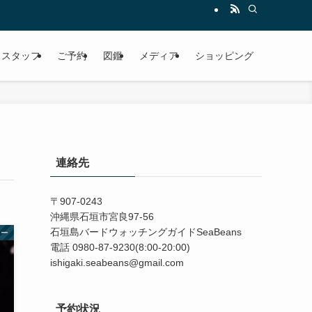
スタッフ
ご予約
図鑑
メディア
ショッピング
連絡先
〒907-0243
沖縄県石垣市宮良97-56
石垣島バードウォッチングガイドSeaBeans
アー
電話 0980-87-9230(8:00-20:00)
ishigaki.seabeans@gmail.com
予約状況