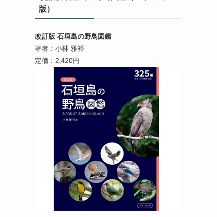
版）
改訂版 石垣島の野鳥図鑑
著者：小林 雅裕
定価：2,420円