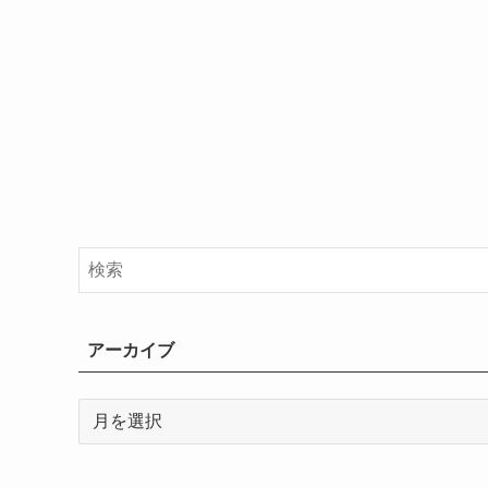
アーカイブ
ア
ー
カ