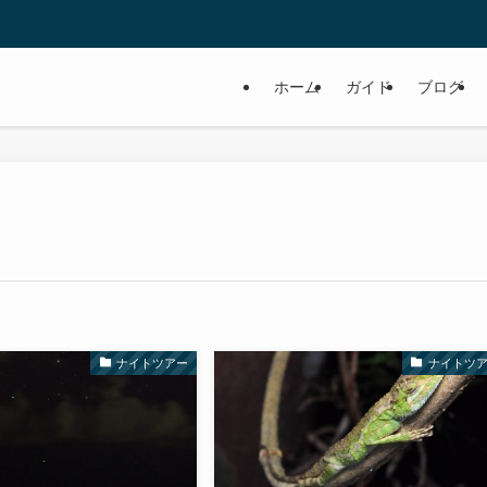
ホーム
ガイド
ブログ
ナイトツアー
ナイトツ