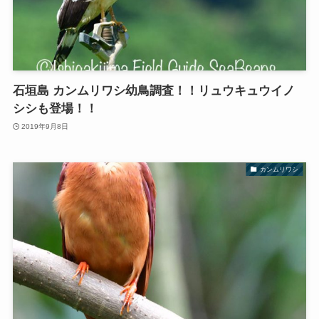
石垣島 カンムリワシ幼鳥調査！！リュウキュウイノ
シシも登場！！
2019年9月8日
カンムリワシ