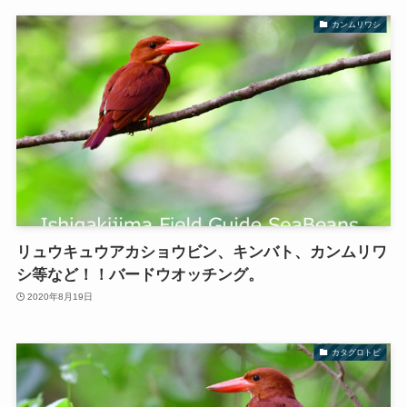
カンムリワシ
リュウキュウアカショウビン、キンバト、カンムリワ
シ等など！！バードウオッチング。
2020年8月19日
カタグロトビ