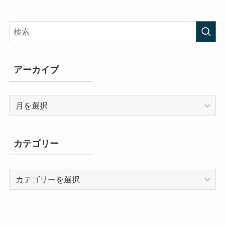
アーカイブ
ア
ー
カ
イ
カテゴリー
ブ
カ
テ
ゴ
リ
ー