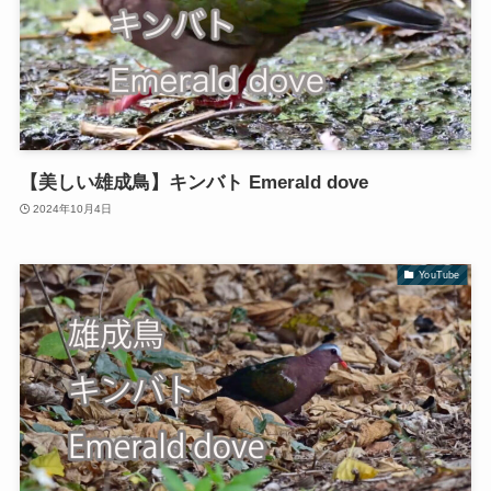
【美しい雄成鳥】キンバト Emerald dove
2024年10月4日
YouTube