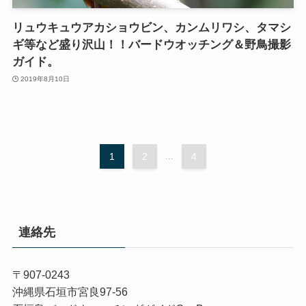
リュウキュウアカショウビン、カンムリワシ、タマシ
ギ等など盛り沢山！！バードウオッチング＆野鳥撮影
ガイド。
2019年8月10日
1
2
...
4
連絡先
〒907-0243
沖縄県石垣市宮良97-56