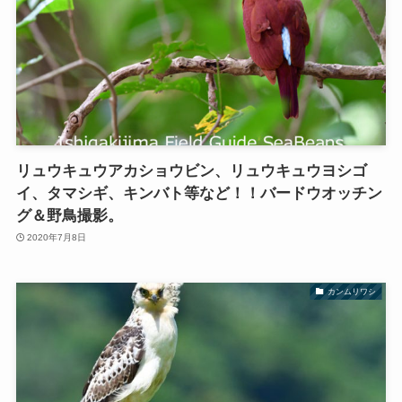
リュウキュウアカショウビン、リュウキュウヨシゴ
イ、タマシギ、キンバト等など！！バードウオッチン
グ＆野鳥撮影。
2020年7月8日
カンムリワシ