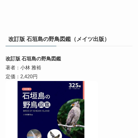
改訂版 石垣島の野鳥図鑑（メイツ出版）
改訂版 石垣島の野鳥図鑑
著者：小林 雅裕
定価：2,420円