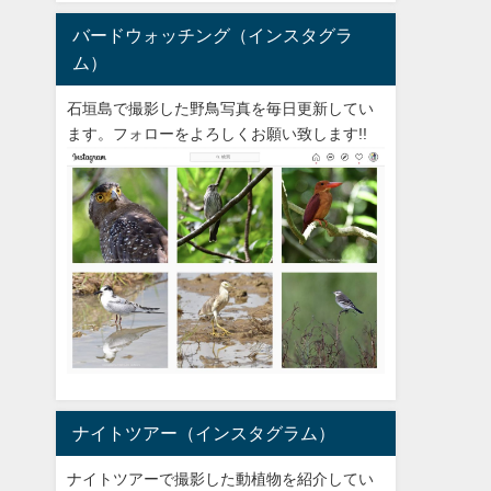
バードウォッチング（インスタグラ
ム）
石垣島で撮影した野鳥写真を毎日更新してい
ます。フォローをよろしくお願い致します!!
ナイトツアー（インスタグラム）
ナイトツアーで撮影した動植物を紹介してい