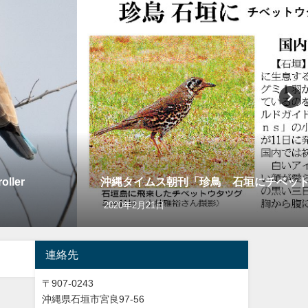
ler
沖縄タイムス朝刊「珍鳥 石垣にチベッ
2020年2月21日
連絡先
〒907-0243
沖縄県石垣市宮良97-56