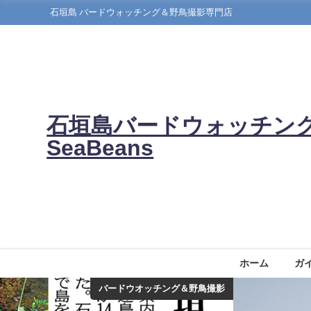
石垣島 バードウォッチング＆野鳥撮影専門店
石垣島バードウォッチン
SeaBeans
ホーム
ガ
バードウオッチング＆野鳥撮影