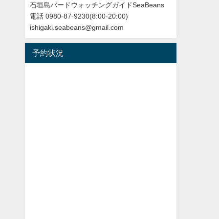
石垣島バードウォッチングガイドSeaBeans
電話 0980-87-9230(8:00-20:00)
ishigaki.seabeans@gmail.com
予約状況