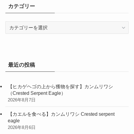
イ
カテゴリー
ブ
カ
テ
ゴ
リ
ー
最近の投稿
【ヒカゲヘゴの上から獲物を探す】カンムリワシ
（Crested Serpent Eagle）
2026年8月7日
【カエルを食べる】カンムリワシ Crested serpent
eagle
2026年8月6日