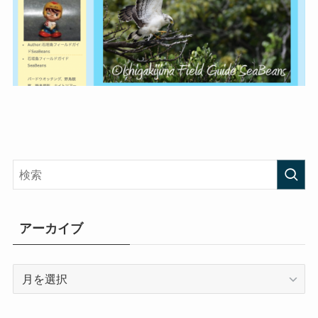
アーカイブ
ア
ー
カ