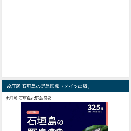
改訂版 石垣島の野鳥図鑑（メイツ出版）
改訂版 石垣島の野鳥図鑑