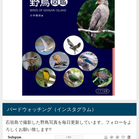
バードウォッチング（インスタグラム）
石垣島で撮影した野鳥写真を毎日更新しています。フォローをよ
ろしくお願い致します!!