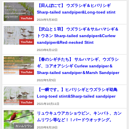
【田んぼにて】 ウズラシギ＆ヒバリシギ
Sharp-tailed sandpiper&Long-toed stint
YouTube
2024年5月30日
【沢山と１羽】 ウズラシギ＆サルハマシギ＆
トウネン Sharp-tailed sandpiper&Curlew
sandpiper&Red-necked Stint
YouTube
2023年6月12日
【春のシギチたち】 サルハマシギ、ウズラシ
ギ、コアオアシシギ Curlew sandpiper＆
Sharp-tailed sandpiper＆Marsh Sandpiper
YouTube
2022年5月5日
【一瞬です。】ヒバリシギとウズラシギ幼鳥
Long-toed stint&Sharp-tailed sandpiper
YouTube
2021年10月11日
リュウキュウアカショウビン、キンバト、カン
ムリワシ等など！！バードウオッチング。
カンムリワシ
2020年8月19日