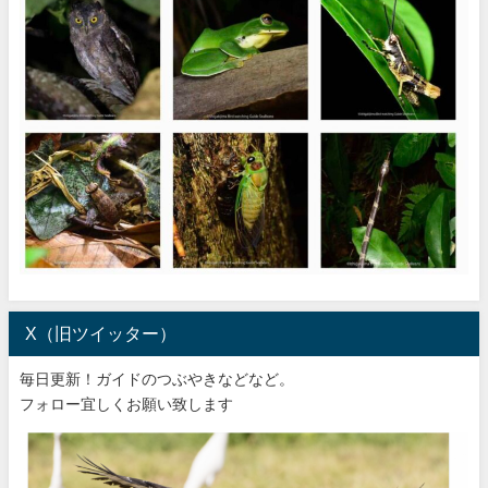
X（旧ツイッター）
毎日更新！ガイドのつぶやきなどなど。
フォロー宜しくお願い致します