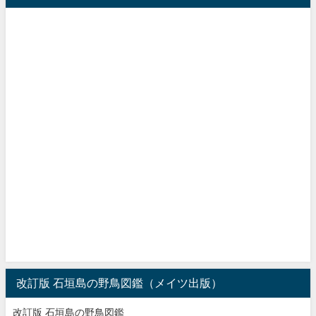
改訂版 石垣島の野鳥図鑑（メイツ出版）
改訂版 石垣島の野鳥図鑑