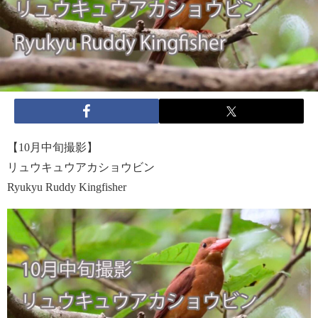
【10月中旬撮影】
リュウキュウアカショウビン
Ryukyu Ruddy Kingfisher