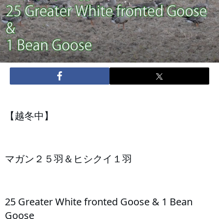
【越冬中】
マガン２５羽＆ヒシクイ１羽 
25 Greater White fronted Goose & 1 Bean 
Goose