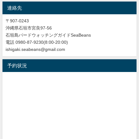
連絡先
〒907-0243
沖縄県石垣市宮良97-56
石垣島バードウォッチングガイドSeaBeans
電話 0980-87-9230(8:00-20:00)
ishigaki.seabeans@gmail.com
予約状況