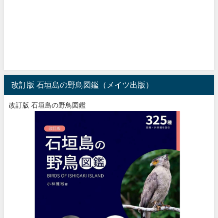
改訂版 石垣島の野鳥図鑑（メイツ出版）
改訂版 石垣島の野鳥図鑑