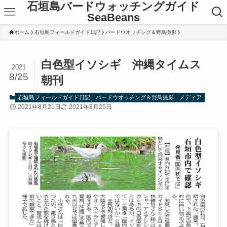
石垣島バードウォッチングガイド
SeaBeans
ホーム
石垣島フィールドガイド日記
バードウオッチング＆野鳥撮影
白色型イソシギ 沖縄タイムス
2021
8/25
朝刊
石垣島フィールドガイド日記
バードウオッチング＆野鳥撮影
メディア
2021年8月21日
2021年8月25日