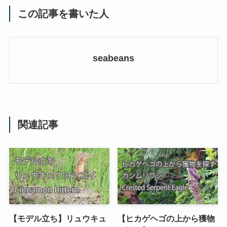
この記事を書いた人
seabeans
関連記事
【モデル立ち】リュウキュ
【ヒカゲヘゴの上から獲物