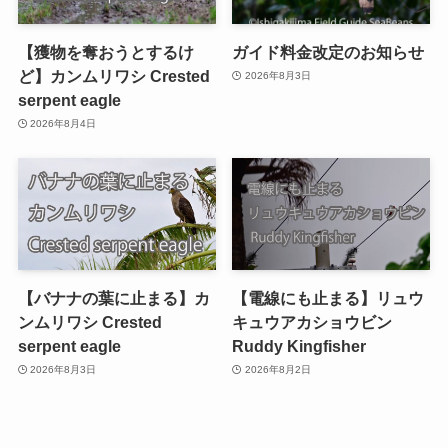
【獲物を奪おうとするけ
ガイド料金改定のお知らせ
ど】カンムリワシ Crested
2026年8月3日
serpent eagle
2026年8月4日
【バナナの葉に止まる】カ
【電線にも止まる】リュウ
ンムリワシ Crested
キュウアカショウビン
serpent eagle
Ruddy Kingfisher
2026年8月3日
2026年8月2日