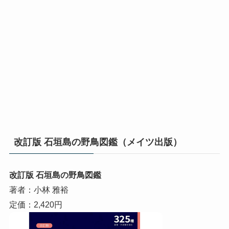
改訂版 石垣島の野鳥図鑑（メイツ出版）
改訂版 石垣島の野鳥図鑑
著者：小林 雅裕
定価：2,420円