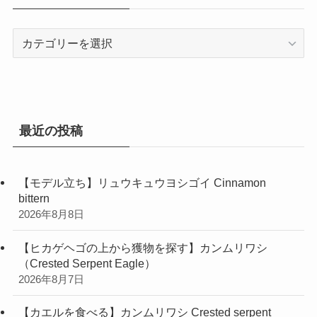
ブ
カ
テ
ゴ
リ
ー
最近の投稿
【モデル立ち】リュウキュウヨシゴイ Cinnamon
bittern
2026年8月8日
【ヒカゲヘゴの上から獲物を探す】カンムリワシ
（Crested Serpent Eagle）
2026年8月7日
【カエルを食べる】カンムリワシ Crested serpent