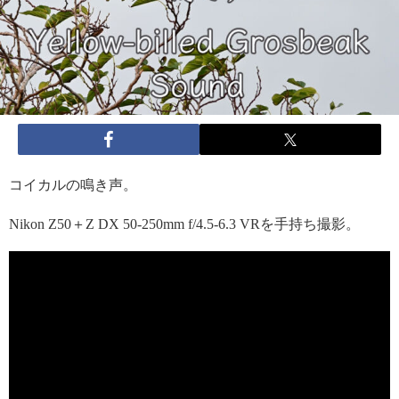
コイカルの鳴き声。
Nikon Z50＋Z DX 50-250mm f/4.5-6.3 VRを手持ち撮影。