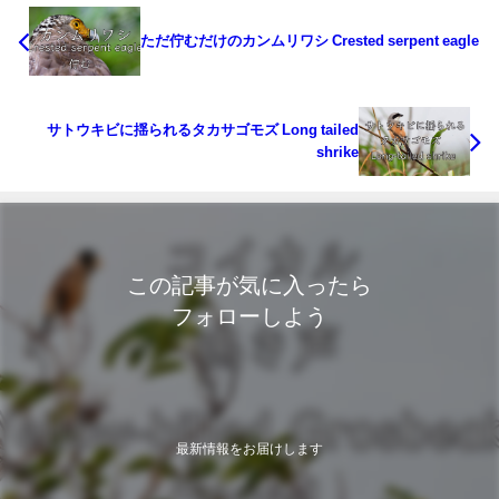
ただ佇むだけのカンムリワシ Crested serpent eagle
サトウキビに揺られるタカサゴモズ Long tailed
shrike
この記事が気に入ったら
フォローしよう
最新情報をお届けします