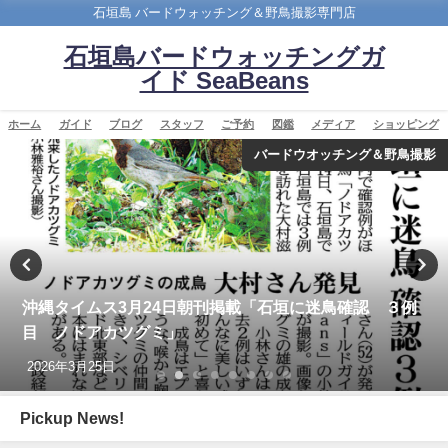
石垣島 バードウォッチング＆野鳥撮影専門店
石垣島バードウォッチングガ
イド SeaBeans
ホーム
ガイド
ブログ
スタッフ
ご予約
図鑑
メディア
ショッピング
バードウオッチング＆野鳥撮影
沖縄タイムス3月24日朝刊掲載「石垣に迷鳥確認 ３例
目 ノドアカツグミ」
2026年3月25日
Pickup News!