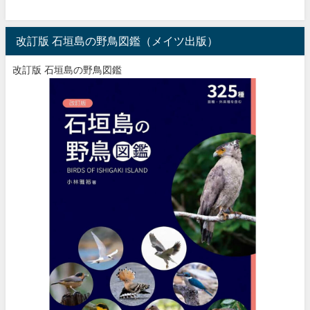
改訂版 石垣島の野鳥図鑑（メイツ出版）
改訂版 石垣島の野鳥図鑑