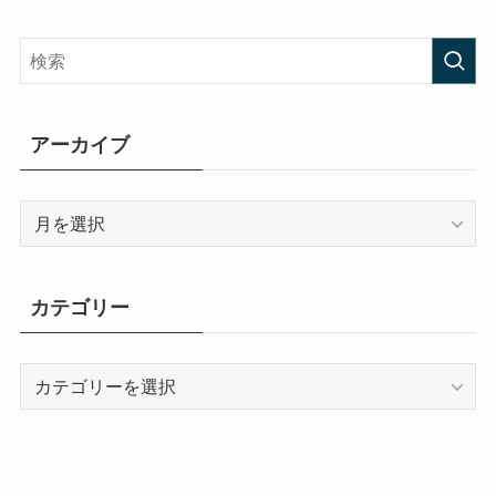
アーカイブ
ア
ー
カ
イ
カテゴリー
ブ
カ
テ
ゴ
リ
ー