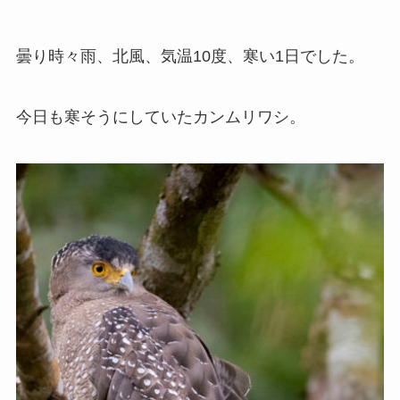
曇り時々雨、北風、気温10度、寒い1日でした。
今日も寒そうにしていたカンムリワシ。