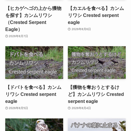
【ヒカゲヘゴの上から獲物
【カエルを食べる】カンム
を探す】カンムリワシ
リワシ Crested serpent
（Crested Serpent
eagle
Eagle）
2026年8月6日
2026年8月7日
【ドバトを食べる】カンム
【獲物を奪おうとするけ
リワシ Crested serpent
ど】カンムリワシ Crested
eagle
serpent eagle
2026年8月5日
2026年8月4日