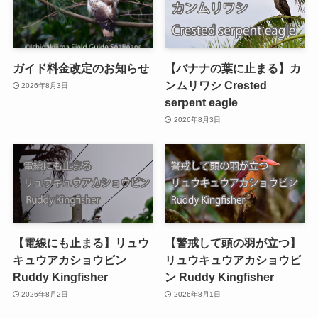
ガイド料金改定のお知らせ
【バナナの葉に止まる】カ
ンムリワシ Crested
2026年8月3日
serpent eagle
2026年8月3日
【電線にも止まる】リュウ
【警戒して頭の羽が立つ】
キュウアカショウビン
リュウキュウアカショウビ
Ruddy Kingfisher
ン Ruddy Kingfisher
2026年8月2日
2026年8月1日