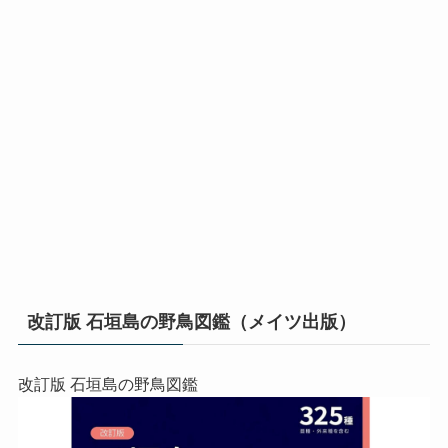
改訂版 石垣島の野鳥図鑑（メイツ出版）
改訂版 石垣島の野鳥図鑑