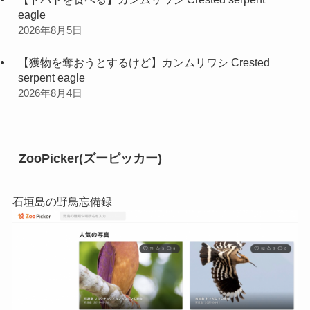
eagle
2026年8月5日
【獲物を奪おうとするけど】カンムリワシ Crested
serpent eagle
2026年8月4日
ZooPicker(ズーピッカー)
石垣島の野鳥忘備録