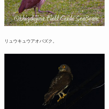
リュウキュウアオバズク。