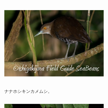
ナナホシキンカメムシ。