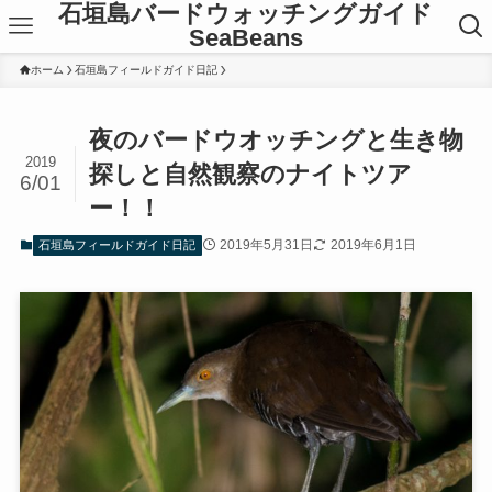
石垣島バードウォッチングガイド
SeaBeans
ホーム
石垣島フィールドガイド日記
夜のバードウオッチングと生き物
2019
探しと自然観察のナイトツア
6/01
ー！！
2019年5月31日
2019年6月1日
石垣島フィールドガイド日記