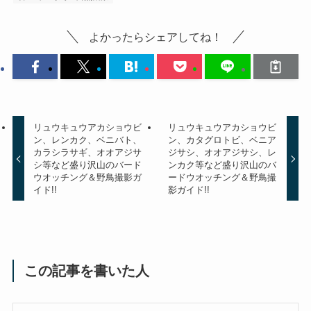
よかったらシェアしてね！
リュウキュウアカショウビ
リュウキュウアカショウビ
ン、レンカク、ベニバト、
ン、カタグロトビ、ベニア
カラシラサギ、オオアジサ
ジサシ、オオアジサシ、レ
シ等など盛り沢山のバード
ンカク等など盛り沢山のバ
ウオッチング＆野鳥撮影ガ
ードウオッチング＆野鳥撮
イド!!
影ガイド!!
この記事を書いた人