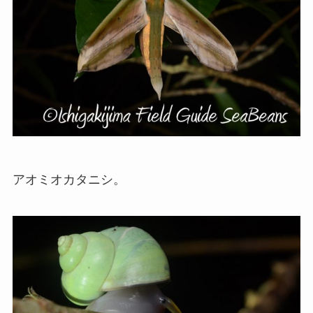
アオミオカタニシ。