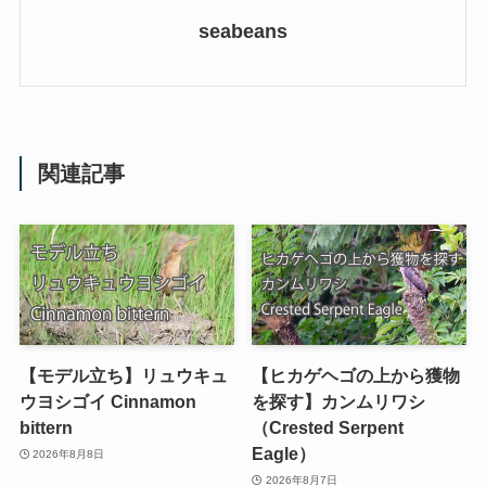
seabeans
関連記事
【モデル立ち】リュウキュ
【ヒカゲヘゴの上から獲物
ウヨシゴイ Cinnamon
を探す】カンムリワシ
bittern
（Crested Serpent
Eagle）
2026年8月8日
2026年8月7日