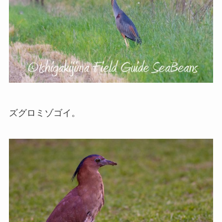
ズグロミゾゴイ。