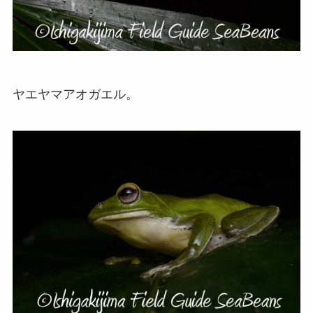
ヤエヤマアオガエル。