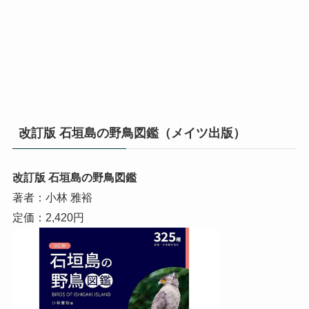
改訂版 石垣島の野鳥図鑑（メイツ出版）
改訂版 石垣島の野鳥図鑑
著者：小林 雅裕
定価：2,420円