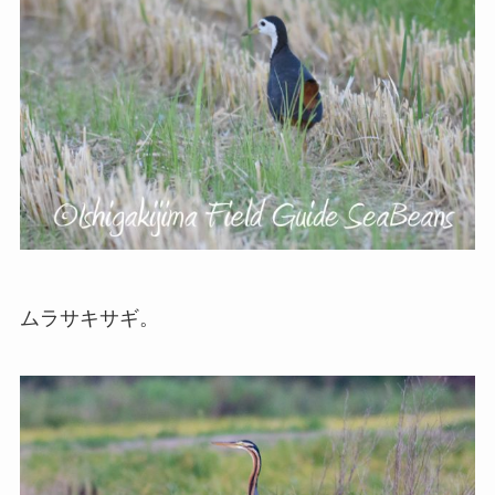
ムラサキサギ。