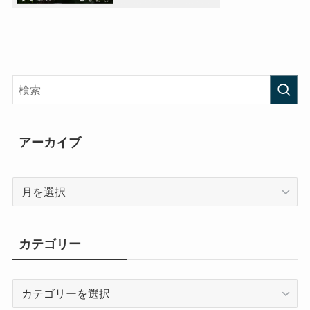
アーカイブ
ア
ー
カ
イ
カテゴリー
ブ
カ
テ