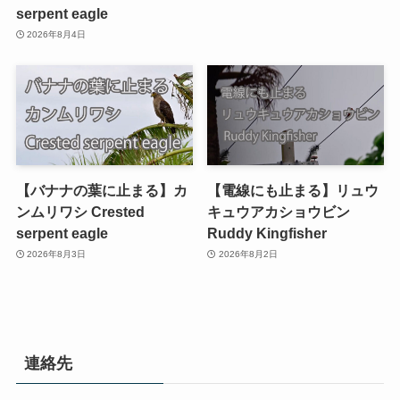
serpent eagle
2026年8月4日
【バナナの葉に止まる】カ
【電線にも止まる】リュウ
ンムリワシ Crested
キュウアカショウビン
serpent eagle
Ruddy Kingfisher
2026年8月3日
2026年8月2日
連絡先