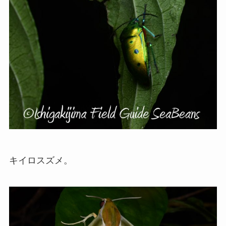
キイロスズメ。