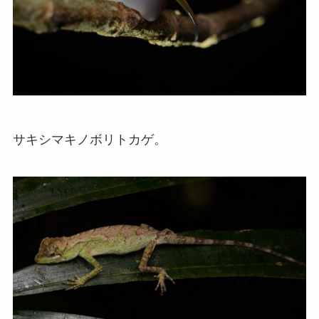
サキシマキノボリトカゲ。