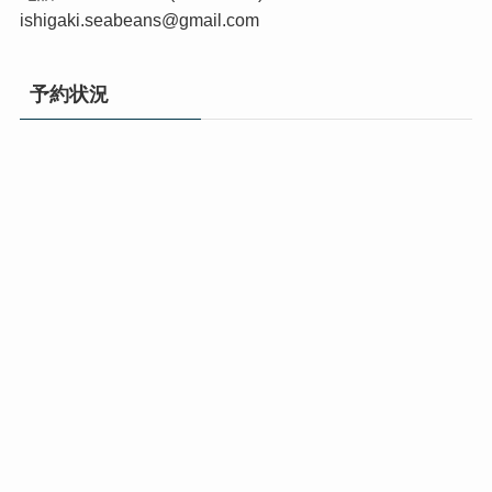
ishigaki.seabeans@gmail.com
予約状況