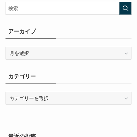
アーカイブ
ア
ー
カ
イ
カテゴリー
ブ
カ
テ
ゴ
リ
ー
最近の投稿