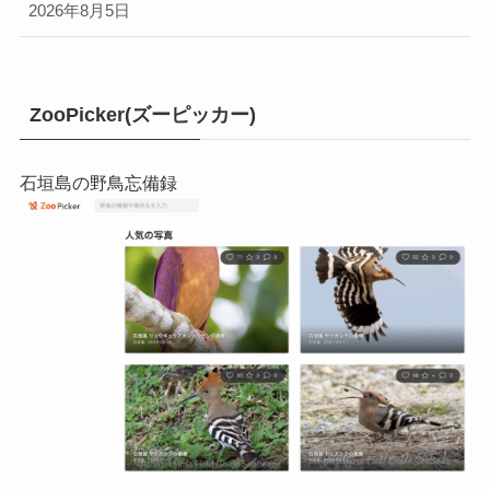
2026年8月5日
ZooPicker(ズーピッカー)
石垣島の野鳥忘備録