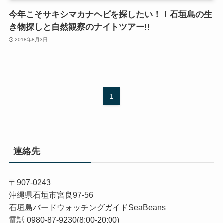
今年こそサキシマカナヘビを探したい！！石垣島の生
き物探しと自然観察のナイトツアー!!
2018年8月3日
1
連絡先
〒907-0243
沖縄県石垣市宮良97-56
石垣島バードウォッチングガイドSeaBeans
電話 0980-87-9230(8:00-20:00)