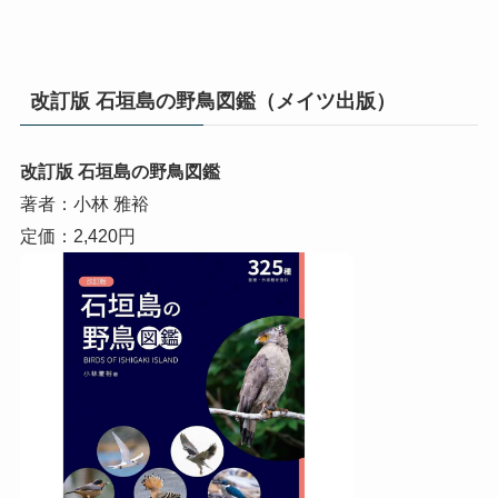
改訂版 石垣島の野鳥図鑑（メイツ出版）
改訂版 石垣島の野鳥図鑑
著者：小林 雅裕
定価：2,420円