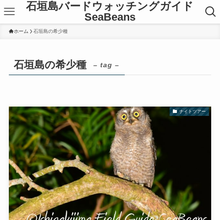
石垣島バードウォッチングガイド
SeaBeans
ホーム
石垣島の希少種
石垣島の希少種
– tag –
ナイトツアー