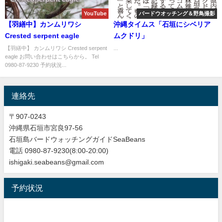
YouTube
バードウオッチング＆野鳥撮影
【羽繕中】カンムリワシ
沖縄タイムス「石垣にシベリア
Crested serpent eagle
ムクドリ」
【羽繕中】 カンムリワシ Crested serpent
...
eagle お問い合わせはこちらから。 Tel
0980-87-9230 予約状況...
連絡先
〒907-0243
沖縄県石垣市宮良97-56
石垣島バードウォッチングガイドSeaBeans
電話 0980-87-9230(8:00-20:00)
ishigaki.seabeans@gmail.com
予約状況