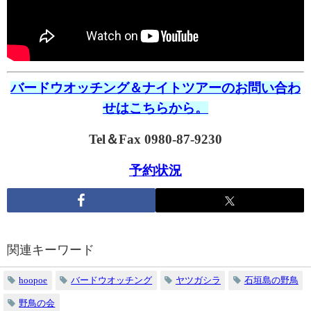
バードウオッチング＆ナイトツアーのお問い合わ
せはこちらから。
Tel＆Fax 0980-87-9230
予約状況
関連キーワード
hoopoe
バードウオッチング
ヤツガシラ
石垣島の野鳥
野鳥の会