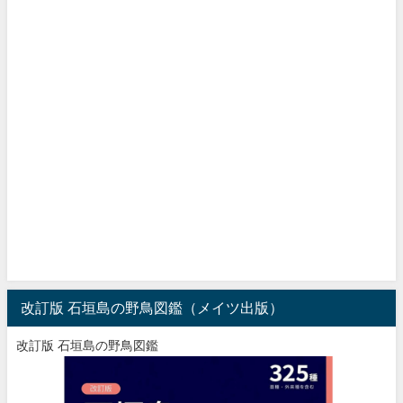
改訂版 石垣島の野鳥図鑑（メイツ出版）
改訂版 石垣島の野鳥図鑑