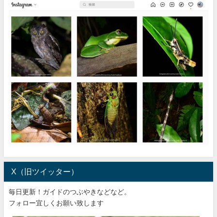
X（旧ツイッター）
毎日更新！ガイドのつぶやきなどなど。
フォロー宜しくお願い致します