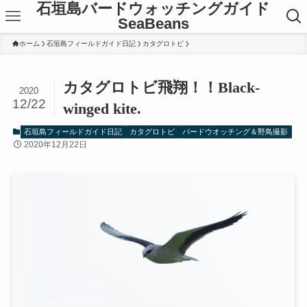
石垣島バードウォッチングガイド
SeaBeans
ホーム
石垣島フィールドガイド日記
カタグロトビ
カタグロトビ飛翔！！Black-
2020
12/22
winged kite.
石垣島フィールドガイド日記
カタグロトビ
バードウオッチング＆野鳥撮影
2020年12月22日