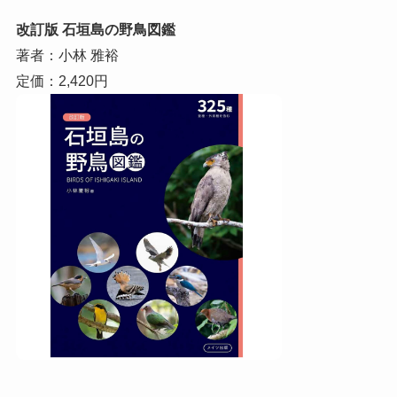
改訂版 石垣島の野鳥図鑑
著者：小林 雅裕
定価：2,420円