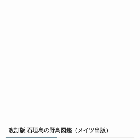
改訂版 石垣島の野鳥図鑑（メイツ出版）