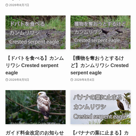
2026年8月7日
【ドバトを食べる】カンム
【獲物を奪おうとするけ
リワシ Crested serpent
ど】カンムリワシ Crested
eagle
serpent eagle
2026年8月5日
2026年8月4日
ガイド料金改定のお知らせ
【バナナの葉に止まる】カ