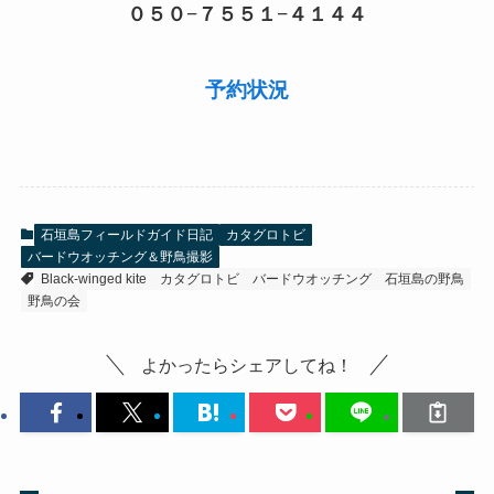
０５０−７５５１−４１４４
予約状況
石垣島フィールドガイド日記
カタグロトビ
バードウオッチング＆野鳥撮影
Black-winged kite
カタグロトビ
バードウオッチング
石垣島の野鳥
野鳥の会
よかったらシェアしてね！