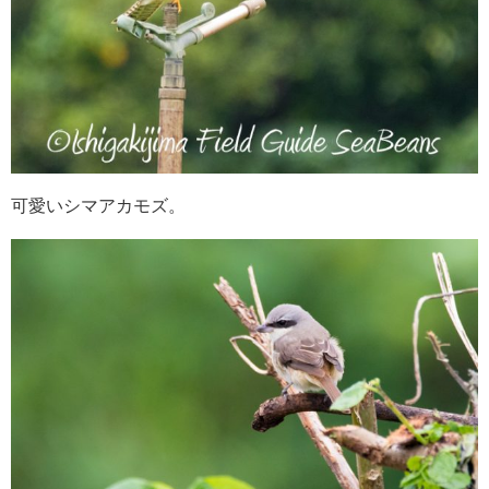
可愛いシマアカモズ。