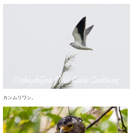
カンムリワシ。