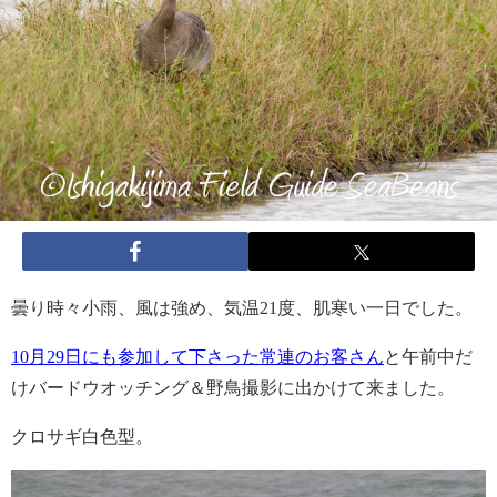
曇り時々小雨、風は強め、気温21度、肌寒い一日でした。
10月29日にも参加して下さった常連のお客さん
と午前中だ
けバードウオッチング＆野鳥撮影に出かけて来ました。
クロサギ白色型。