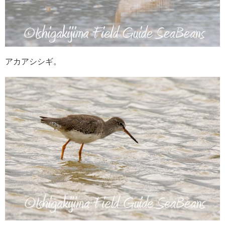
アカアシシギ。