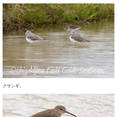
クサシギ。