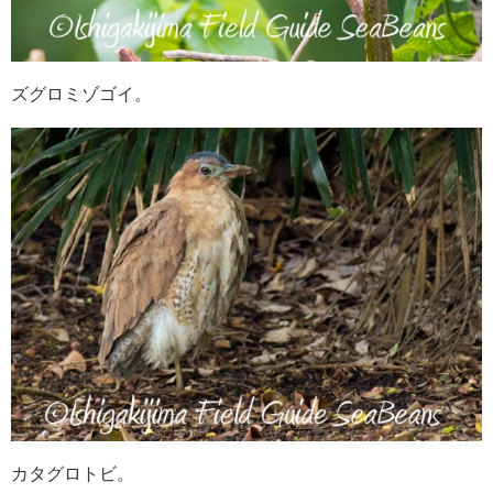
ズグロミゾゴイ。
カタグロトビ。