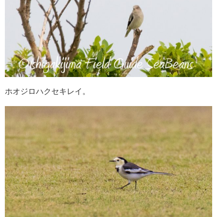
ホオジロハクセキレイ。