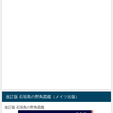
改訂版 石垣島の野鳥図鑑（メイツ出版）
改訂版 石垣島の野鳥図鑑