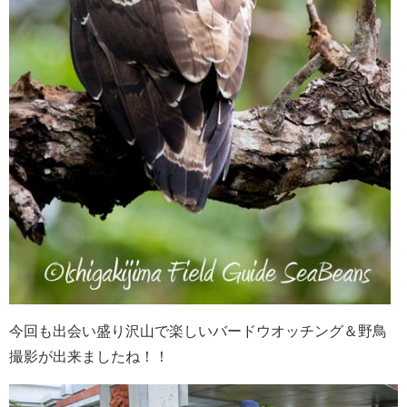
今回も出会い盛り沢山で楽しいバードウオッチング＆野鳥
撮影が出来ましたね！！