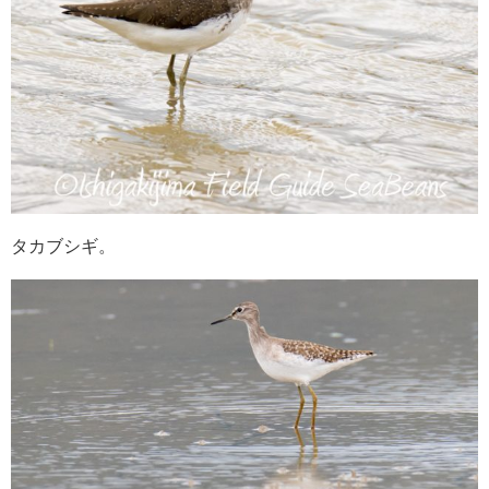
タカブシギ。