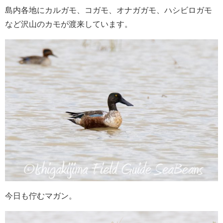
島内各地にカルガモ、コガモ、オナガガモ、ハシビロガモ
など沢山のカモが渡来しています。
今日も佇むマガン。