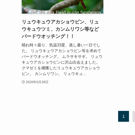
リュウキュウアカショウビン、リュ
ウキュウツミ、カンムリワシ等など
バードウオッチング！！
晴れ時々曇り、気温33度、蒸し暑い一日でし
た。 リュウキュウアカショウビン等を求めて
バードウオッチング。 ムラサキサギ。 リュウ
キュウアカショウビンに沢山出会えました。
クマゼミを捕獲したリュウキュウアカショウ
ビン。 カンムリワシ。 リュウキュ...
2020年6月28日
1