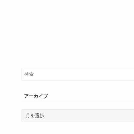
アーカイブ
ア
ー
カ