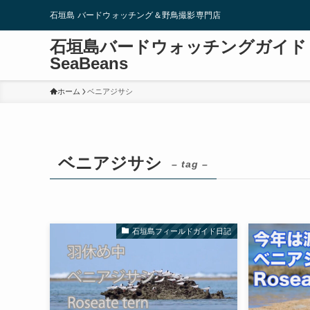
石垣島 バードウォッチング＆野鳥撮影専門店
石垣島バードウォッチングガイド
SeaBeans
ホーム
ベニアジサシ
ベニアジサシ
– tag –
石垣島フィールドガイド日記