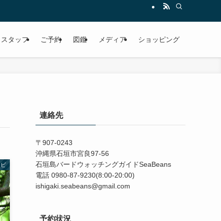
スタッフ
ご予約
図鑑
メディア
ショッピング
連絡先
〒907-0243
沖縄県石垣市宮良97-56
石垣島バードウォッチングガイドSeaBeans
トビ
電話 0980-87-9230(8:00-20:00)
ishigaki.seabeans@gmail.com
予約状況