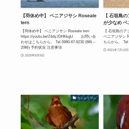
【羽休め中】 ベニアジサシ Roseate
【 石垣島
tern
が少なめ ベニ
【羽休め中】 ベニアジサシ Roseate tern
【 石垣島のア
https://youtu.be/Z4dyJDHKkgU お問い合
ベニアジサシ R
わせはこちらから。 Tel 0980-87-9230 (8時～
ちらから。 Tel＆
20時) 予約状況 注意事項
2021年7月13日
2025年8月9日
カンムリワシ