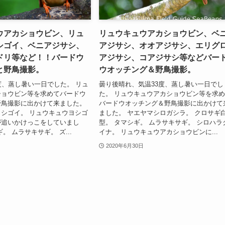
ウアカショウビン、リュ
リュウキュウアカショウビン、ベ
シゴイ、ベニアジサシ、
アジサシ、オオアジサシ、エリグ
ドリ等など！！バードウ
アジサシ、コアジサシ等などバー
と野鳥撮影。
ウオッチング＆野鳥撮影。
度、蒸し暑い一日でした。 リュ
曇り後晴れ、気温33度、蒸し暑い一日でし
ショウビン等を求めてバードウ
た。 リュウキュウアカショウビン等を求
野鳥撮影に出かけて来ました。
バードウオッチング＆野鳥撮影に出かけて
シゴイ。 リュウキュウヨシゴ
ました。 ヤエヤマシロガシラ。 クロサギ
が追いかけっこをしていまし
型。 タマシギ。 ムラサキサギ。 シロハラ
。 ムラサキサギ。 ズ...
イナ。 リュウキュウアカショウビンに...
2020年6月30日