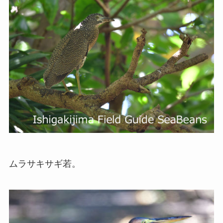
ムラサキサギ若。