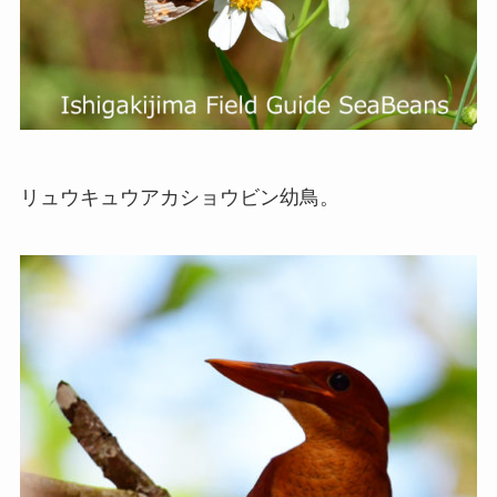
リュウキュウアカショウビン幼鳥。