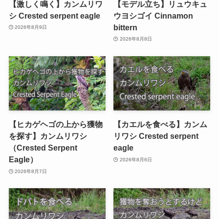
【激しく鳴く】カンムリワ
【モデル立ち】リュウキュ
シ Crested serpent eagle
ウヨシゴイ Cinnamon
bittern
2026年8月9日
2026年8月8日
【ヒカゲヘゴの上から獲物
【カエルを食べる】カンム
を探す】カンムリワシ
リワシ Crested serpent
（Crested Serpent
eagle
Eagle）
2026年8月6日
2026年8月7日