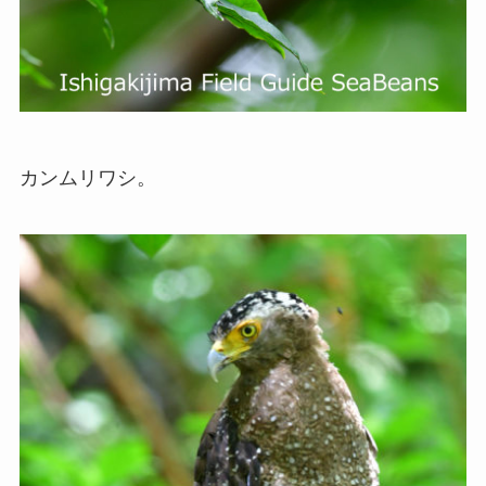
カンムリワシ。