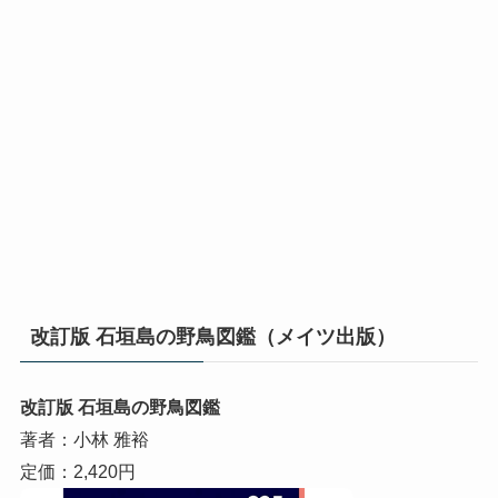
改訂版 石垣島の野鳥図鑑（メイツ出版）
改訂版 石垣島の野鳥図鑑
著者：小林 雅裕
定価：2,420円