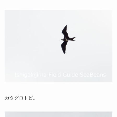
カタグロトビ。