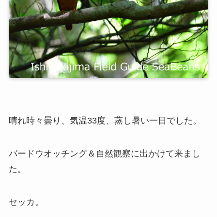
晴れ時々曇り、気温33度、蒸し暑い一日でした。
バードウオッチング＆自然観察に出かけて来まし
た。
セッカ。