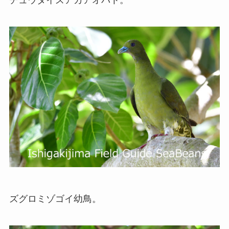
チュウダイズアカアオバト。
ズグロミゾゴイ幼鳥。