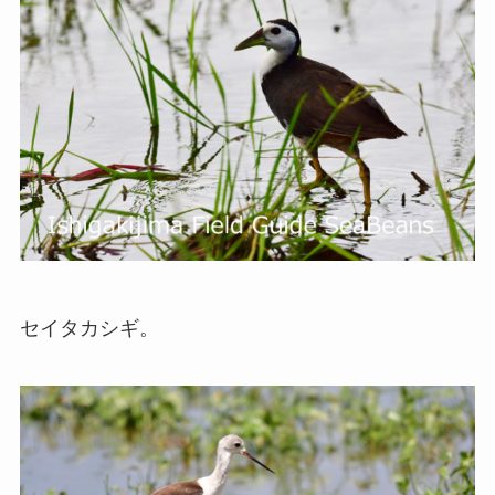
セイタカシギ。