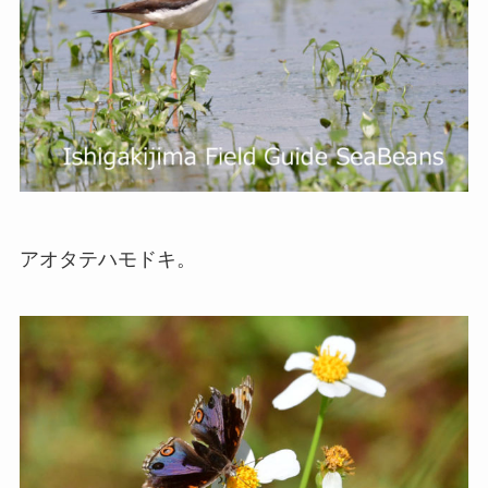
アオタテハモドキ。