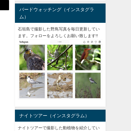
バードウォッチング（インスタグラ
ム）
石垣島で撮影した野鳥写真を毎日更新してい
ます。フォローをよろしくお願い致します!!
ナイトツアー（インスタグラム）
ナイトツアーで撮影した動植物を紹介してい