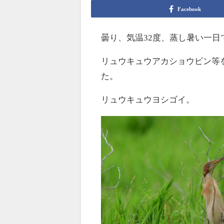
Facebook
曇り、気温32度、蒸し暑い一日
リュウキュウアカショウビン等
た。
リュウキュウヨシゴイ。