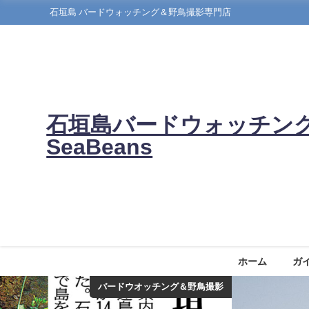
石垣島 バードウォッチング＆野鳥撮影専門店
石垣島バードウォッチン
SeaBeans
ホーム
ガ
バードウオッチング＆野鳥撮影