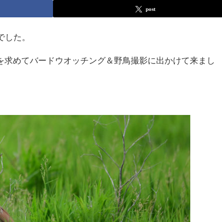
post
でした。
を求めてバードウオッチング＆野鳥撮影に出かけて来まし