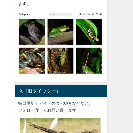
ます。
X（旧ツイッター）
毎日更新！ガイドのつぶやきなどなど。
フォロー宜しくお願い致します