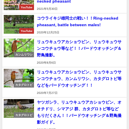
necked pheasant
YouTube
2021年5月30日
コウライキジ雄同士の戦い！！Ring-necked
pheasant, battle between males!
YouTube
2020年12月25日
リュウキュウアカショウビン、リュウキュウサ
ンコウチョウ等など！！バードウオッチング＆
野鳥撮影。
カンムリワシ
2020年8月6日
リュウキュウアカショウビン、リュウキュウサ
ンコウチョウ、カンムリワシ、カタグロトビ等
などをバードウオッチング！！
カタグロトビ
2020年7月27日
ヤツガシラ、リュウキュウアカショウビン、オ
オチドリ、シマアジ 群、カタグロトビ等など
もりだくさん！！バードウオッチング＆野鳥撮
カタグロトビ
影ガイド。