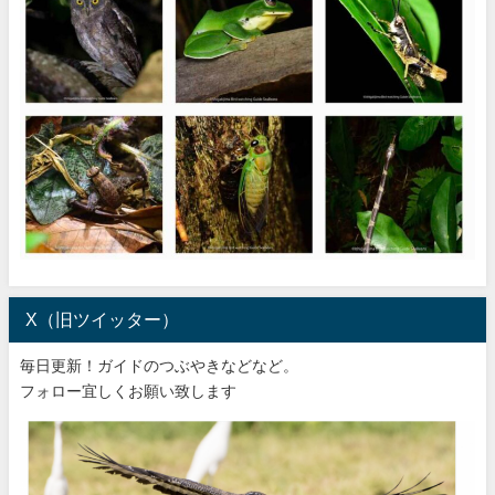
X（旧ツイッター）
毎日更新！ガイドのつぶやきなどなど。
フォロー宜しくお願い致します