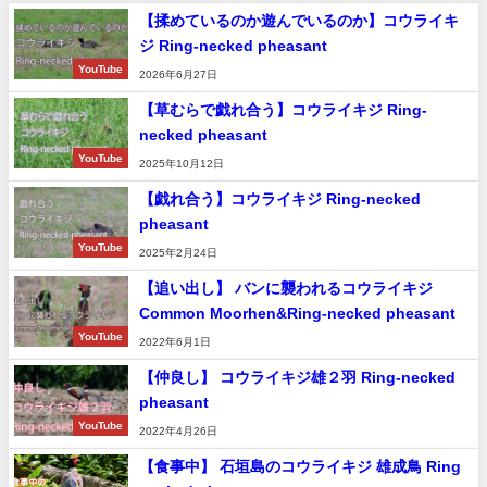
【揉めているのか遊んでいるのか】コウライキ
ジ Ring-necked pheasant
YouTube
2026年6月27日
【草むらで戯れ合う】コウライキジ Ring-
necked pheasant
YouTube
2025年10月12日
【戯れ合う】コウライキジ Ring-necked
pheasant
YouTube
2025年2月24日
【追い出し】 バンに襲われるコウライキジ
Common Moorhen&Ring-necked pheasant
YouTube
2022年6月1日
【仲良し】 コウライキジ雄２羽 Ring-necked
pheasant
YouTube
2022年4月26日
【食事中】 石垣島のコウライキジ 雄成鳥 Ring