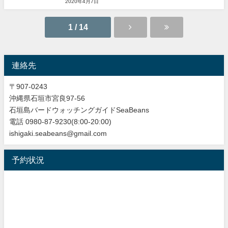
2020年4月7日
1 / 14
連絡先
〒907-0243
沖縄県石垣市宮良97-56
石垣島バードウォッチングガイドSeaBeans
電話 0980-87-9230(8:00-20:00)
ishigaki.seabeans@gmail.com
予約状況