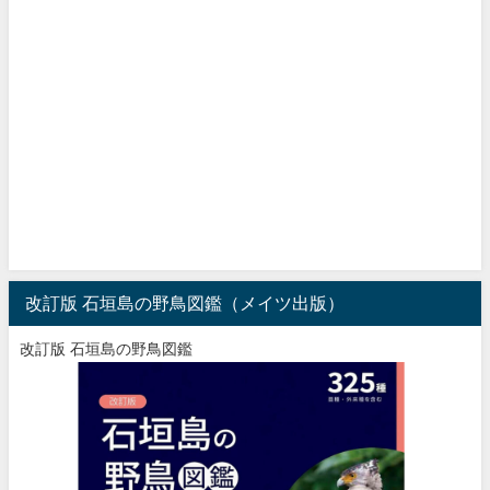
改訂版 石垣島の野鳥図鑑（メイツ出版）
改訂版 石垣島の野鳥図鑑