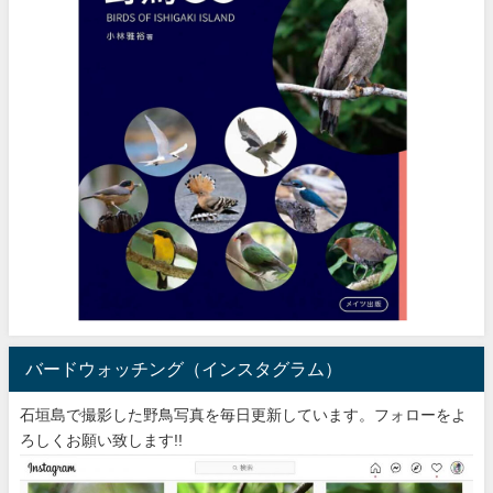
バードウォッチング（インスタグラム）
石垣島で撮影した野鳥写真を毎日更新しています。フォローをよ
ろしくお願い致します!!