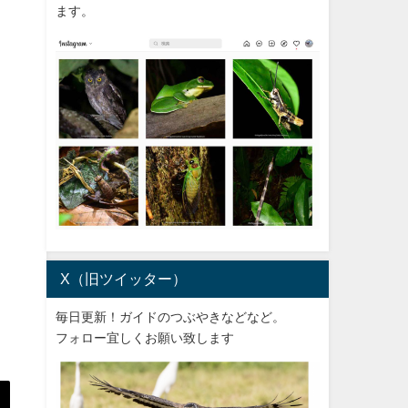
ます。
X（旧ツイッター）
毎日更新！ガイドのつぶやきなどなど。
フォロー宜しくお願い致します