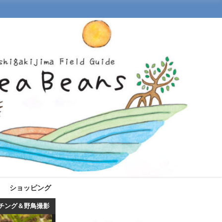
ショッピング
チング＆野鳥撮影