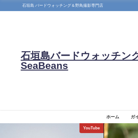
石垣島 バードウォッチング＆野鳥撮影専門店
石垣島バードウォッチン
SeaBeans
ホーム
ガ
YouTube