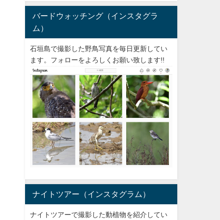
バードウォッチング（インスタグラ
ム）
石垣島で撮影した野鳥写真を毎日更新してい
ます。フォローをよろしくお願い致します!!
ナイトツアー（インスタグラム）
ナイトツアーで撮影した動植物を紹介してい