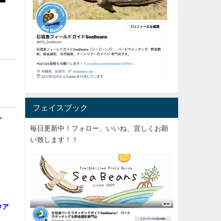
フェイスブック
シ
毎日更新中！フォロー、いいね、宜しくお願
い致します！！
ウア