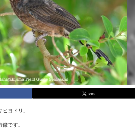
post
キヒヨドリ。
特徴です。