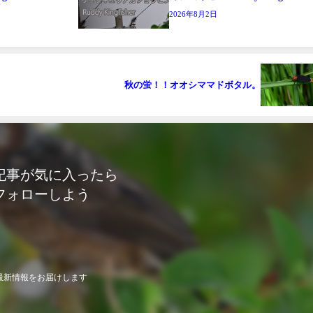
2026年8月2日
秋の蛍！！オオシママドボタル。
記事が気に入ったら
フォローしよう
最新情報をお届けします