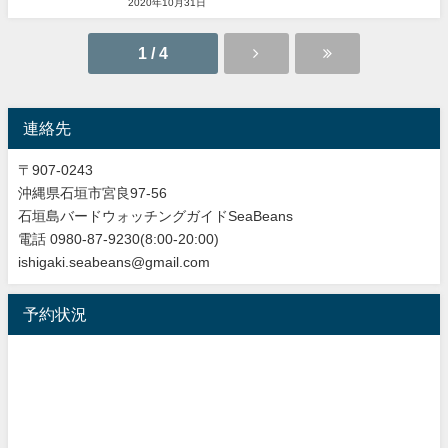
2020年10月31日
1 / 4
連絡先
〒907-0243
沖縄県石垣市宮良97-56
石垣島バードウォッチングガイドSeaBeans
電話 0980-87-9230(8:00-20:00)
ishigaki.seabeans@gmail.com
予約状況