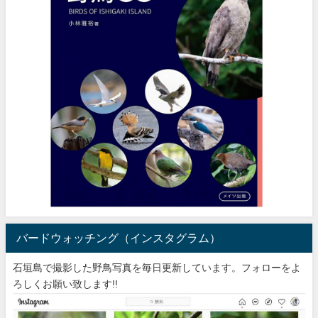
バードウォッチング（インスタグラム）
石垣島で撮影した野鳥写真を毎日更新しています。フォローをよ
ろしくお願い致します!!