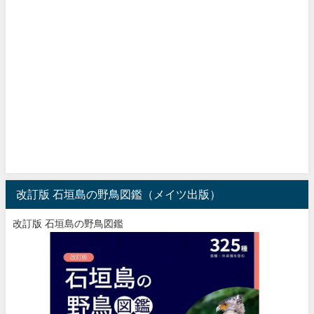
改訂版 石垣島の野鳥図鑑（メイツ出版）
改訂版 石垣島の野鳥図鑑