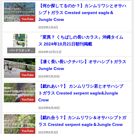
【何か探してるのか？】カンムリワシとオサハ
シブトガラス Crested serpent eagle＆
Jungle Crow
YouTube
2025年2月4日
「変異？ くちばしの長いカラス」沖縄タイム
ス 2024年10月21日朝刊掲載
バードウオッチン
2024年10月21日
グ＆野鳥撮影
【凄く長い長いクチバシ】オサハシブトガラス
Jungle Crow
YouTube
2024年5月20日
【戯れあい？】 カンムリワシ若とオサハシブ
トガラス Crested serpent eagle&Jungle
Crow
YouTube
2023年8月29日
【戯れ合う？】カンムリワシ＆オサハシブトガ
ラス Crested serpent eagle＆Jungle Crow
YouTube
2023年8月3日