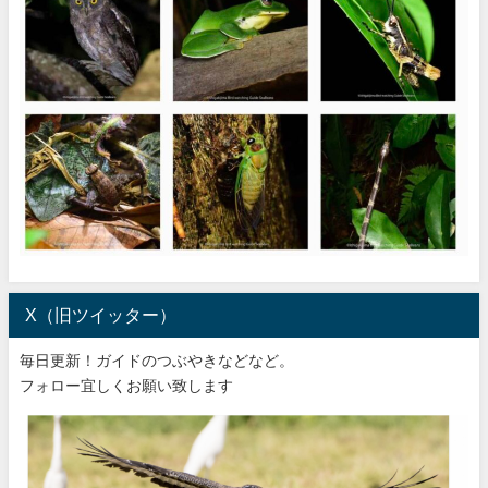
X（旧ツイッター）
毎日更新！ガイドのつぶやきなどなど。
フォロー宜しくお願い致します