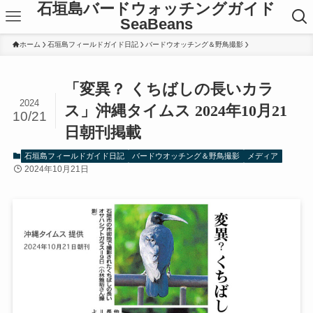
石垣島バードウォッチングガイド
SeaBeans
ホーム
石垣島フィールドガイド日記
バードウオッチング＆野鳥撮影
「変異？ くちばしの長いカラ
2024
ス」沖縄タイムス 2024年10月21
10/21
日朝刊掲載
石垣島フィールドガイド日記
バードウオッチング＆野鳥撮影
メディア
2024年10月21日