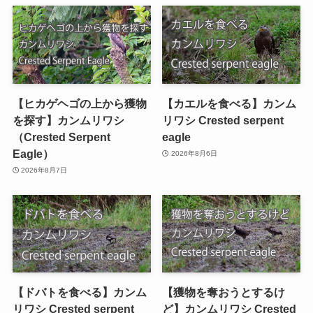
【ヒカゲヘゴの上から獲物
【カエルを食べる】カンム
を探す】カンムリワシ
リワシ Crested serpent
（Crested Serpent
eagle
Eagle）
2026年8月6日
2026年8月7日
【ドバトを食べる】カンム
【獲物を奪おうとするけ
リワシ Crested serpent
ど】カンムリワシ Crested