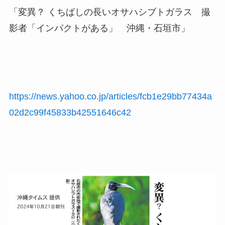
「変異？ くちばしの長いオサハシブトガラス 撮
影者「インパクトがある」 沖縄・石垣市」
https://
news.yahoo.co.jp/articles/fcb1e
29bb77434a
02d2c99f45833b42551646c42