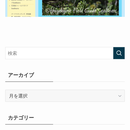
アーカイブ
ア
ー
カ
イ
カテゴリー
ブ