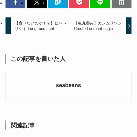
【食べないのか！？】ヒバ
【亀丸呑み】カンムリワシ
リシギ Long-toed stint
Crested serpent eagle
この記事を書いた人
seabeans
関連記事