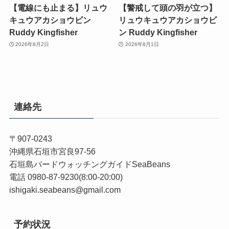
【電線にも止まる】リュウ
【警戒して頭の羽が立つ】
キュウアカショウビン
リュウキュウアカショウビ
Ruddy Kingfisher
ン Ruddy Kingfisher
2026年8月2日
2026年8月1日
連絡先
〒907-0243
沖縄県石垣市宮良97-56
石垣島バードウォッチングガイドSeaBeans
電話 0980-87-9230(8:00-20:00)
ishigaki.seabeans@gmail.com
予約状況