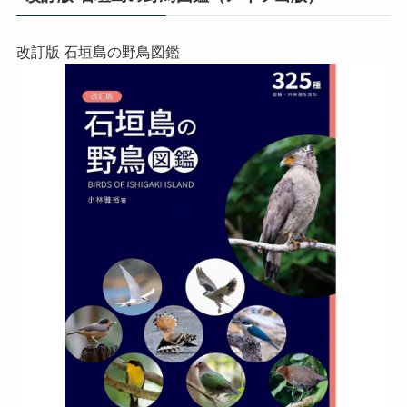
改訂版 石垣島の野鳥図鑑