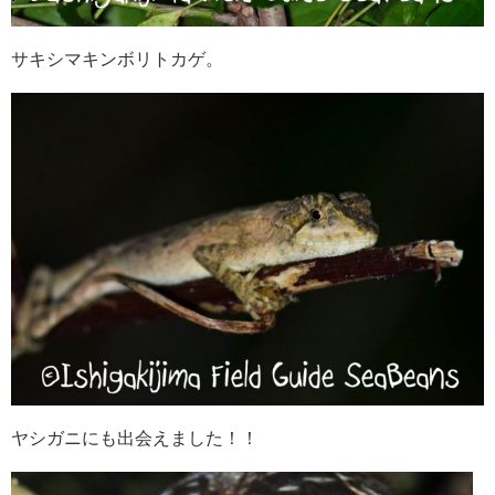
サキシマキンボリトカゲ。
ヤシガニにも出会えました！！