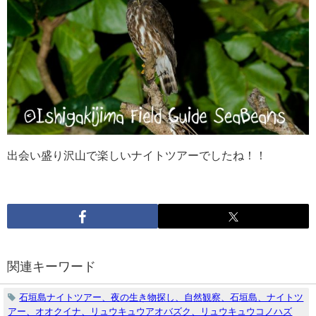
出会い盛り沢山で楽しいナイトツアーでしたね！！
関連キーワード
石垣島ナイトツアー、夜の生き物探し、自然観察、石垣島、ナイトツ
アー、オオクイナ、リュウキュウアオバズク、リュウキュウコノハズ