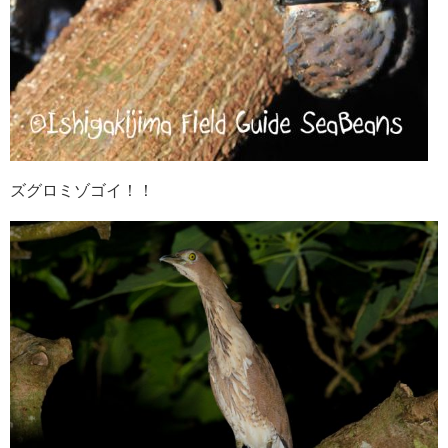
ズグロミゾゴイ！！