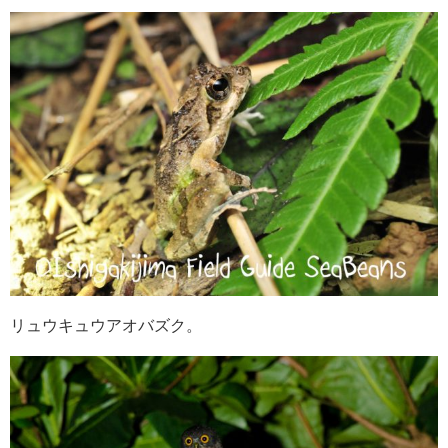
リュウキュウアオバズク。