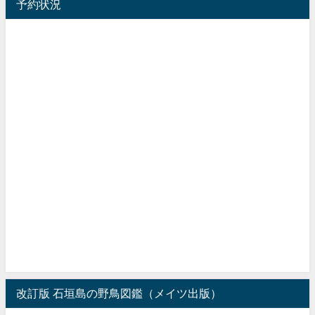
予約状況
改訂版 石垣島の野鳥図鑑（メイツ出版）