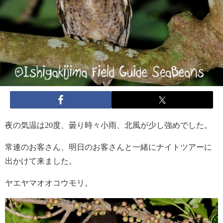
夜の気温は20度、曇り時々小雨、北風が少し強めでした。
常連のお客さん、明日のお客さんと一緒にナイトツアーに
出かけて来ました。
ヤエヤマオオコウモリ。