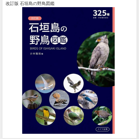
改訂版 石垣島の野鳥図鑑