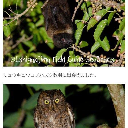
リュウキュウコノハズク数羽に出会えました。