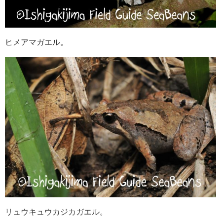
ヒメアマガエル。
リュウキュウカジカガエル。