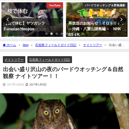
YouTube
バードウオッチング＆野鳥撮影
バードウオッチ
シラ
再放送のお知らせ：イロトリドリ
沖縄タイムス 3月1日
～沖縄・八重山諸島編～ NHK
タヒバリ石垣飛来
BS４K
2026年3月1日
2023年5月30日
ホーム
blog
石垣島フィールドガイド日記
ナイトツアー
出会い盛り
沢山の夜のバードウオッチング＆自然観察 ナイトツアー！！
ナイトツアー
石垣島フィールドガイド日記
出会い盛り沢山の夜のバードウオッチング＆自然
観察 ナイトツアー！！
2017年1月8日
2017年1月9日