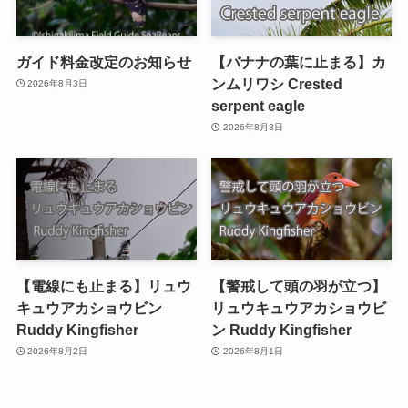
ガイド料金改定のお知らせ
【バナナの葉に止まる】カ
ンムリワシ Crested
2026年8月3日
serpent eagle
2026年8月3日
【電線にも止まる】リュウ
【警戒して頭の羽が立つ】
キュウアカショウビン
リュウキュウアカショウビ
Ruddy Kingfisher
ン Ruddy Kingfisher
2026年8月2日
2026年8月1日