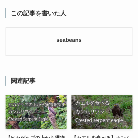
この記事を書いた人
seabeans
関連記事
【ヒカゲヘゴの上から獲物
【カエルを食べる】カンム