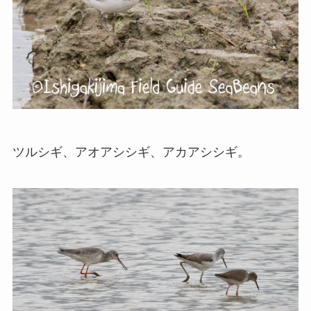
ツルシギ、アオアシシギ、アカアシシギ。