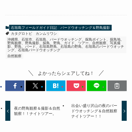
石垣島フィールドガイド日記
バードウオッチング＆野鳥撮影
カタグロトビ
カンムリワシ
沖縄県、石垣市、石垣島、バードウオッチング、探鳥ポイント、探鳥地、
野鳥観察、野鳥撮影、探鳥、野鳥、ガイド、ツアー、自然観察、写真撮
影、野鳥、バード、石垣島野鳥、石垣島の野鳥、石垣島のバードウオッチ
ング、石垣島バードウオッチング
自然観察
よかったらシェアしてね！
出会い盛り沢山の夜のバー
夜の野鳥観察＆撮影＆自然
ドウオッチング＆自然観察
観察！！ナイトツアー。
ナイトツアー！！