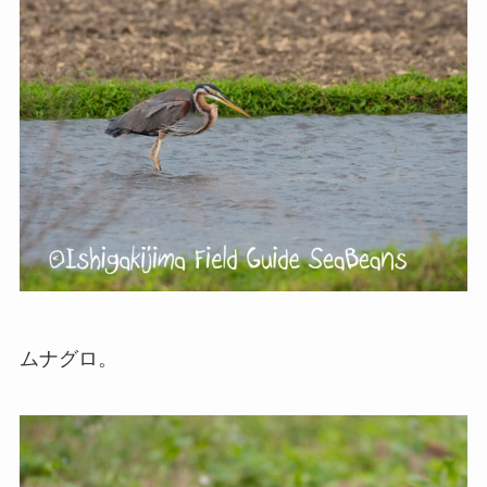
ムナグロ。