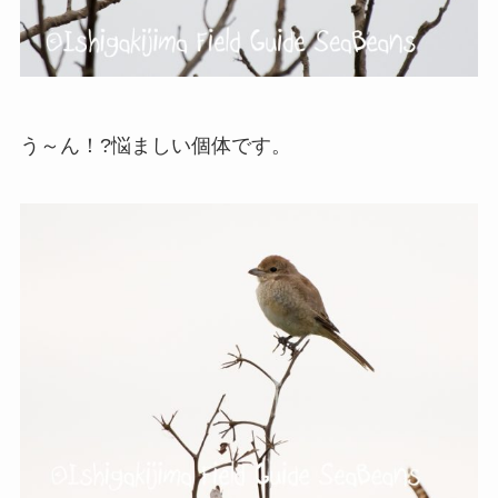
う～ん！?悩ましい個体です。