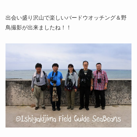
出会い盛り沢山で楽しいバードウオッチング＆野
鳥撮影が出来ましたね！！