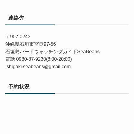
連絡先
〒907-0243
沖縄県石垣市宮良97-56
石垣島バードウォッチングガイドSeaBeans
電話 0980-87-9230(8:00-20:00)
ishigaki.seabeans@gmail.com
予約状況