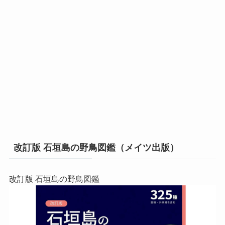
改訂版 石垣島の野鳥図鑑（メイツ出版）
改訂版 石垣島の野鳥図鑑