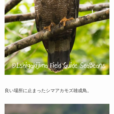
良い場所に止まったシマアカモズ雄成鳥。