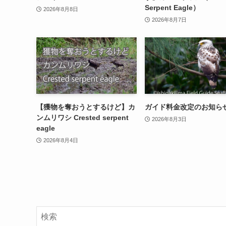
Serpent Eagle）
2026年8月8日
2026年8月7日
【獲物を奪おうとするけど】カ
ガイド料金改定のお知ら
ンムリワシ Crested serpent
2026年8月3日
eagle
2026年8月4日