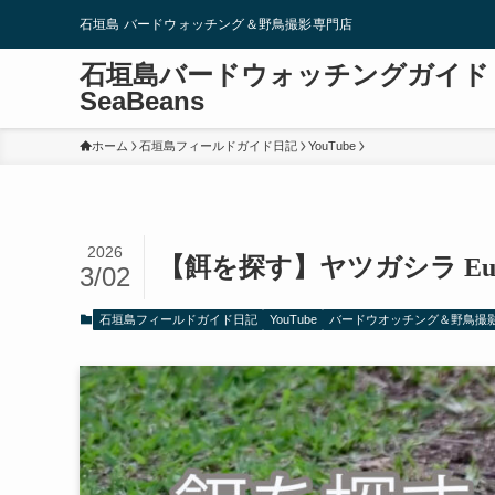
石垣島 バードウォッチング＆野鳥撮影専門店
石垣島バードウォッチングガイド
SeaBeans
ホーム
石垣島フィールドガイド日記
YouTube
2026
【餌を探す】ヤツガシラ Eurasi
3/02
石垣島フィールドガイド日記
YouTube
バードウオッチング＆野鳥撮