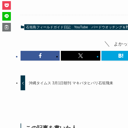
石垣島フィールドガイド日記
YouTube
バードウオッチング＆
よかっ
沖縄タイムス 3月1日朝刊 マキバタヒバリ石垣飛来