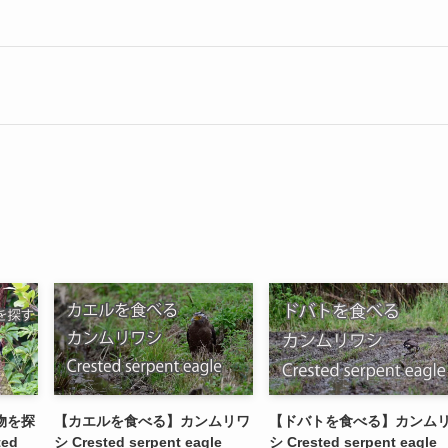
物を探
【カエルを食べる】カンムリワ
【ドバトを食べる】カンム
ed
シ Crested serpent eagle
シ Crested serpent eagle