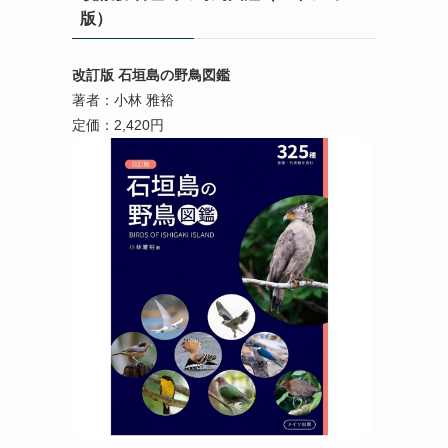
版）
改訂版 石垣島の野鳥図鑑
著者：小林 雅裕
定価：2,420円