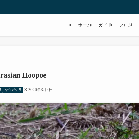
ホーム
ガイド
ブログ
an Hoopoe
2026年3月2日
影
ヤツガシラ