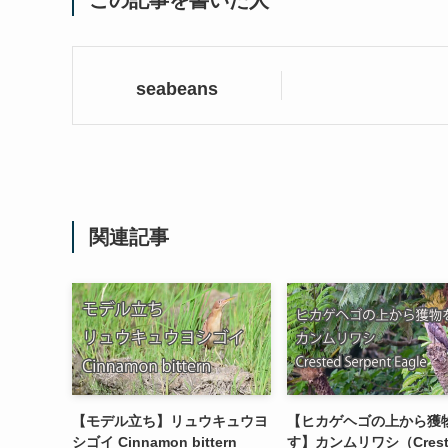
この記事を書いた人
seabeans
関連記事
【モデル立ち】リュウキュウヨ
【ヒカゲヘゴの上から獲
シゴイ Cinnamon bittern
す】カンムリワシ（Crest