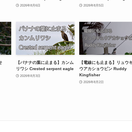
2026年8月6日
2026年8月5日
せ
【バナナの葉に止まる】カンム
【電線にも止まる】リュウ
リワシ Crested serpent eagle
ウアカショウビン Ruddy
Kingfisher
2026年8月3日
2026年8月2日