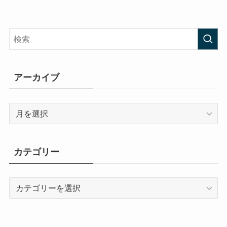
アーカイブ
ア
ー
カ
イ
カテゴリー
ブ
カ
テ
ゴ
リ