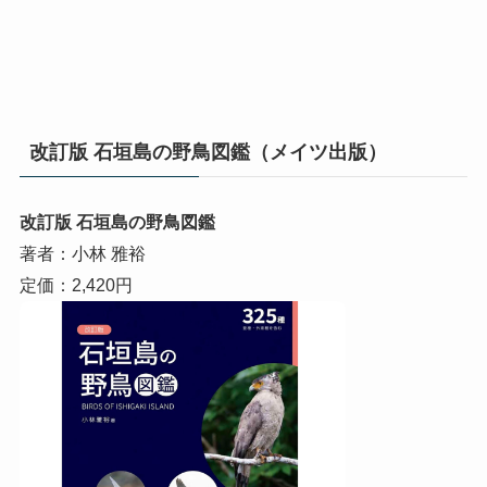
改訂版 石垣島の野鳥図鑑（メイツ出版）
改訂版 石垣島の野鳥図鑑
著者：小林 雅裕
定価：2,420円