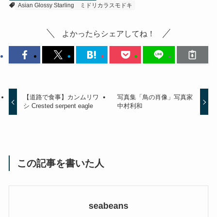
Asian Glossy Starling
ミドリカラスモドキ
よかったらシェアしてね！
【道路で食事】カンムリワ
写真集「鳥の肖像」写真家
シ Crested serpent eagle
中村利和
この記事を書いた人
seabeans