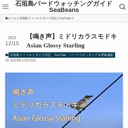
石垣島バードウォッチングガイド
SeaBeans
ホーム
石垣島フィールドガイド日記
YouTube
【鳴き声】ミドリカラスモドキ
2023
12/15
Asian Glossy Starling
石垣島フィールドガイド日記
YouTube
バードウオッチング＆野鳥撮影
2023年12月15日