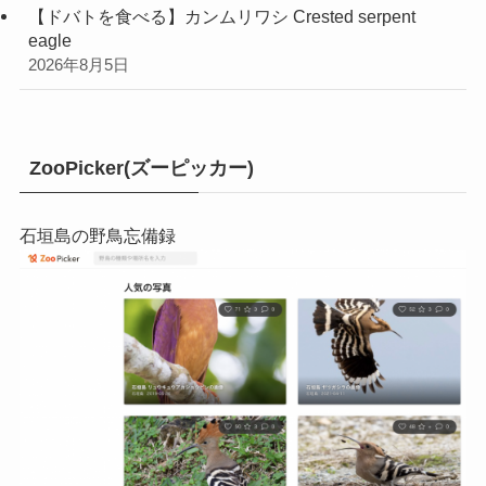
【ドバトを食べる】カンムリワシ Crested serpent
eagle
2026年8月5日
ZooPicker(ズーピッカー)
石垣島の野鳥忘備録