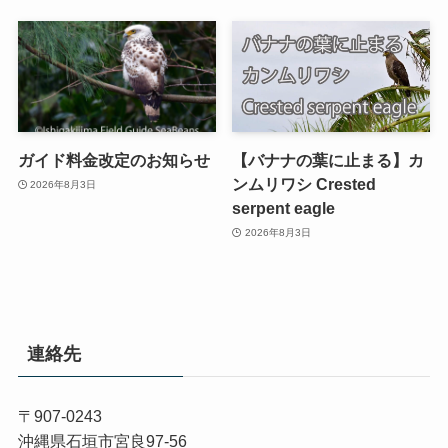
ガイド料金改定のお知らせ
【バナナの葉に止まる】カ
ンムリワシ Crested
2026年8月3日
serpent eagle
2026年8月3日
連絡先
〒907-0243
沖縄県石垣市宮良97-56