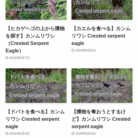
【ヒカゲヘゴの上から獲物
【カエルを食べる】カンム
を探す】カンムリワシ
リワシ Crested serpent
（Crested Serpent
eagle
Eagle）
2026年8月6日
2026年8月7日
【ドバトを食べる】カンム
【獲物を奪おうとするけ
リワシ Crested serpent
ど】カンムリワシ Crested
eagle
serpent eagle
2026年8月5日
2026年8月4日