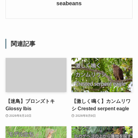
seabeans
関連記事
【迷鳥】ブロンズトキ
【激しく鳴く】カンムリワ
Glossy Ibis
シ Crested serpent eagle
2026年8月10日
2026年8月9日