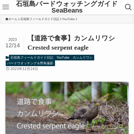
石垣島バードウォッチングガイド
SeaBeans
ホーム
石垣島フィールドガイド日記
YouTube
【道路で食事】カンムリワシ
2023
12/14
Crested serpent eagle
石垣島フィールドガイド日記
YouTube
カンムリワシ
バードウオッチング＆野鳥撮影
2023年12月14日