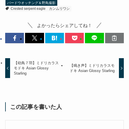
バードウオッチング＆野鳥撮影
Crested serpent eagle
カンムリワシ
よかったらシェアしてね！
【幼鳥７羽】ミドリカラス
【鳴き声】ミドリカラスモ
モドキ Asian Glossy
ドキ Asian Glossy Starling
Starling
この記事を書いた人