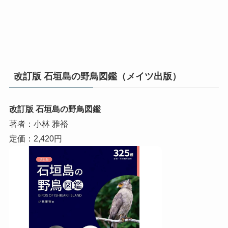
改訂版 石垣島の野鳥図鑑（メイツ出版）
改訂版 石垣島の野鳥図鑑
著者：小林 雅裕
定価：2,420円