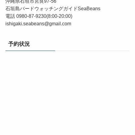
沖縄県石垣市宮良97-56
石垣島バードウォッチングガイドSeaBeans
電話 0980-87-9230(8:00-20:00)
ishigaki.seabeans@gmail.com
予約状況