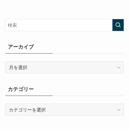
アーカイブ
ア
ー
カ
イ
カテゴリー
ブ
カ
テ
ゴ
リ