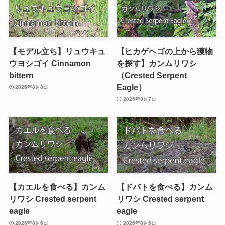
【モデル立ち】リュウキュ
【ヒカゲヘゴの上から獲物
ウヨシゴイ Cinnamon
を探す】カンムリワシ
bittern
（Crested Serpent
Eagle）
2026年8月8日
2026年8月7日
【カエルを食べる】カンム
【ドバトを食べる】カンム
リワシ Crested serpent
リワシ Crested serpent
eagle
eagle
2026年8月6日
2026年8月5日