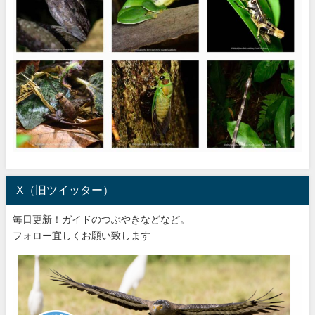
X（旧ツイッター）
毎日更新！ガイドのつぶやきなどなど。
フォロー宜しくお願い致します