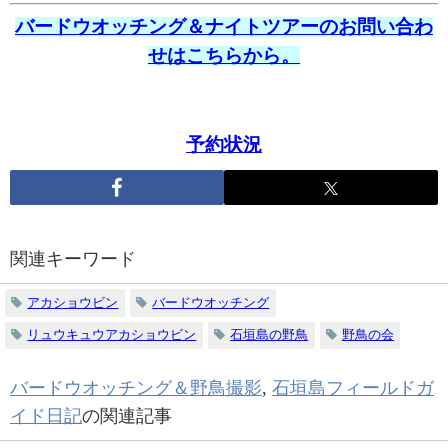
バードウオッチング＆ナイトツアーのお問い合わ
せはこちらから。
予約状況
関連キーワード
アカショウビン
バードウオッチング
リュウキュウアカショウビン
石垣島の野鳥
野鳥の会
バードウオッチング＆野鳥撮影
,
石垣島フィールドガ
イド日記
の関連記事