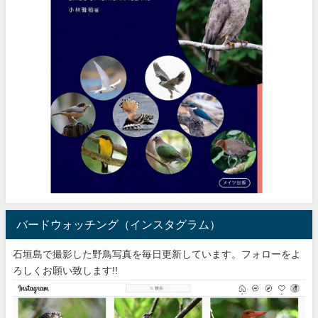
バードウォッチング（インスタグラム）
石垣島で撮影した野鳥写真を毎日更新しています。フォローをよ
ろしくお願い致します!!