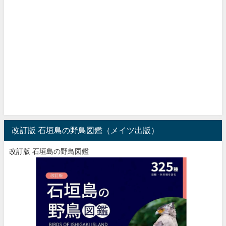
改訂版 石垣島の野鳥図鑑（メイツ出版）
改訂版 石垣島の野鳥図鑑