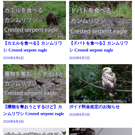
【カエルを食べる】カンムリワ
【ドバトを食べる】カンムリワ
シ Crested serpent eagle
シ Crested serpent eagle
2026年8月6日
2026年8月5日
【獲物を奪おうとするけど】カ
ガイド料金改定のお知らせ
ンムリワシ Crested serpent eagle
2026年8月3日
2026年8月4日