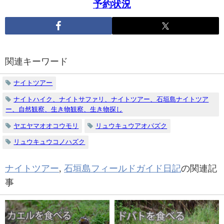
予約状況
関連キーワード
ナイトツアー
ナイトハイク、ナイトサファリ、ナイトツアー、石垣島ナイトツア
ー、自然観察、生き物観察、生き物探し
ヤエヤマオオコウモリ
リュウキュウアオバズク
リュウキュウコノハズク
ナイトツアー
,
石垣島フィールドガイド日記
の関連記
事