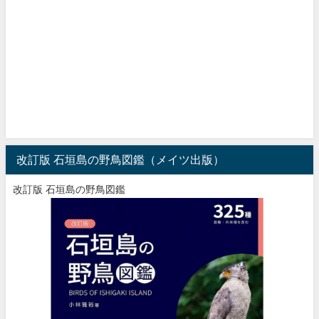
改訂版 石垣島の野鳥図鑑（メイツ出版）
改訂版 石垣島の野鳥図鑑