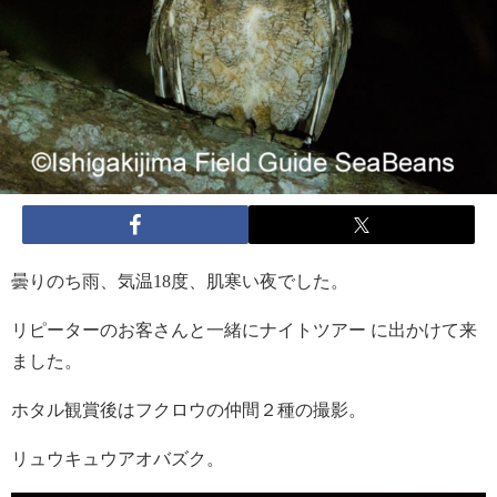
曇りのち雨、気温18度、肌寒い夜でした。
リピーターのお客さんと一緒にナイトツアー に出かけて来
ました。
ホタル観賞後はフクロウの仲間２種の撮影。
リュウキュウアオバズク。