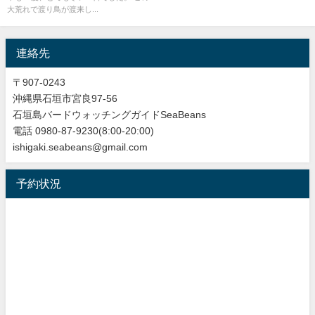
大荒れで渡り鳥が渡来し...
連絡先
〒907-0243
沖縄県石垣市宮良97-56
石垣島バードウォッチングガイドSeaBeans
電話 0980-87-9230(8:00-20:00)
ishigaki.seabeans@gmail.com
予約状況