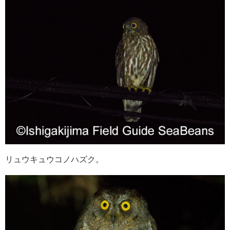
リュウキュウコノハズク。