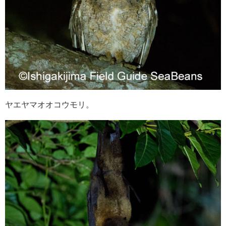
ヤエヤマオオコウモリ。