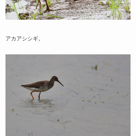
アカアシシギ。