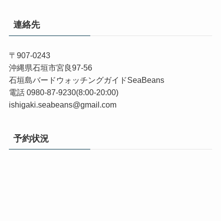
連絡先
〒907-0243
沖縄県石垣市宮良97-56
石垣島バードウォッチングガイドSeaBeans
電話 0980-87-9230(8:00-20:00)
ishigaki.seabeans@gmail.com
予約状況