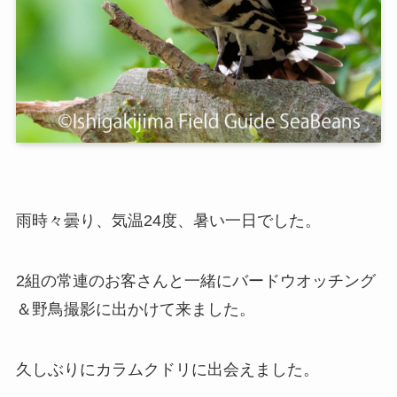
雨時々曇り、気温24度、暑い一日でした。
2組の常連のお客さんと一緒にバードウオッチング
＆野鳥撮影に出かけて来ました。
久しぶりにカラムクドリに出会えました。