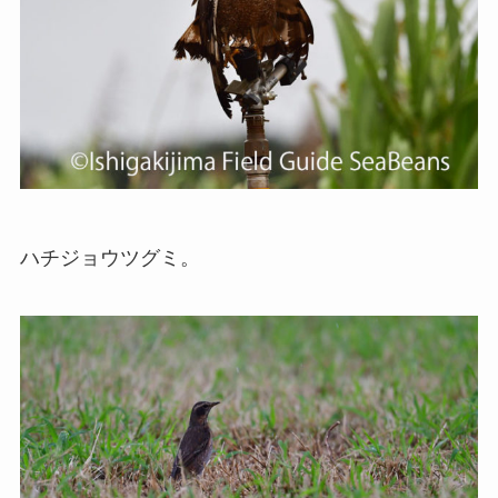
ハチジョウツグミ。