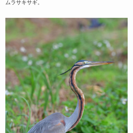
ムラサキサギ。