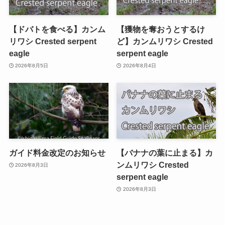
【ドバトを食べる】カンム
【獲物を奪おうとするけ
リワシ Crested serpent
ど】カンムリワシ Crested
eagle
serpent eagle
2026年8月5日
2026年8月4日
ガイド料金改定のお知らせ
【バナナの葉に止まる】カ
ンムリワシ Crested
2026年8月3日
serpent eagle
2026年8月3日