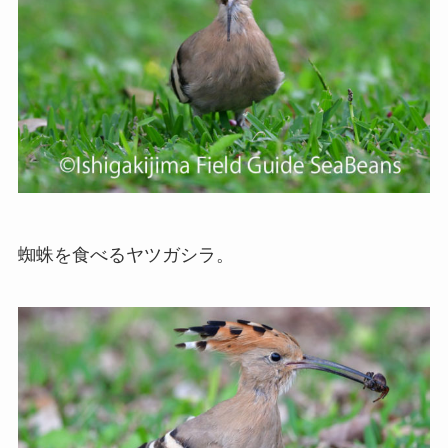
蜘蛛を食べるヤツガシラ。