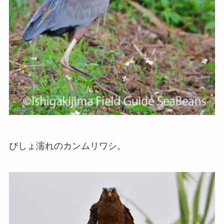
びしょ濡れのカンムリワシ。