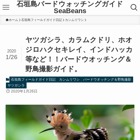
石垣島バードウォッチングガイド
SeaBeans
ホーム
石垣島フィールドガイド日記
カンムリワシ
ヤツガシラ、カラムクドリ、ホオ
ジロハクセキレイ、インドハッカ
2020
1/26
等など！！バードウオッチング＆
野鳥撮影ガイド。
石垣島フィールドガイド日記
カンムリワシ
バードウオッチング＆野鳥撮影
ヤツガシラ
2020年1月26日