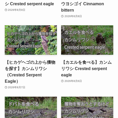
シ Crested serpent eagle
ウヨシゴイ Cinnamon
bittern
2026年8月9日
2026年8月8日
【ヒカゲヘゴの上から獲物
【カエルを食べる】カンム
を探す】カンムリワシ
リワシ Crested serpent
（Crested Serpent
eagle
Eagle）
2026年8月6日
2026年8月7日