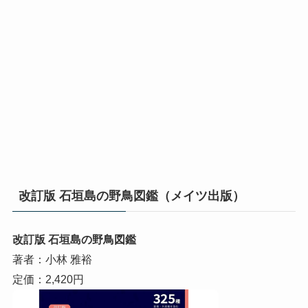
改訂版 石垣島の野鳥図鑑（メイツ出版）
改訂版 石垣島の野鳥図鑑
著者：小林 雅裕
定価：2,420円