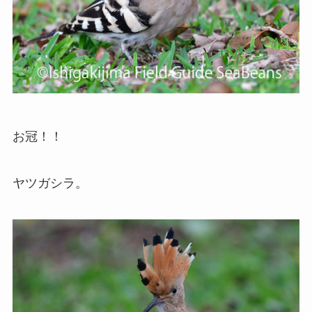
お冠！！
ヤツガシラ。